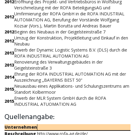
2012
Eröffnung des Projekt- und Vertriebsbüros in Wolfsburg
Verschmelzung mit der ROFA BeteiligungsAG und
Umfirmierung der ROFA GmbH in die ROFA INDUSTRIAL
2012
AUTOMATION AG, Berufung der Vorstände Wolfgang
Kozsar (Vors.), Martin Borutta und Andreas Bauer
2012
Beginn des Neubaus in der Geigelsteinstraße 7
Umzug der Konstruktion, Projektleitung und Einkauf in den
2012
Neubau
Erwerb der Dynamic Logistic Systems B.V. (DLS) durch die
2013
ROFA INDUSTRIAL AUTOMATION AG
Renovierung des Verwaltungsgebäudes in der
2013
Geigelsteinstraße 3
Ehrung der ROFA INDUSTRIAL AUTOMATION AG mit der
2014
Auszeichnung „BAYERNS BEST 50“
Neuausbau eines Applikations- und Schulungszentrums am
2015
Standort Kolbermoor
Erwerb der MLR System GmbH durch die ROFA
2015
INDUSTRIAL ATUOMATION AG
Quellenangabe:
Unternehmen
Beschreibung
http://www.rofa-ag.de/de/