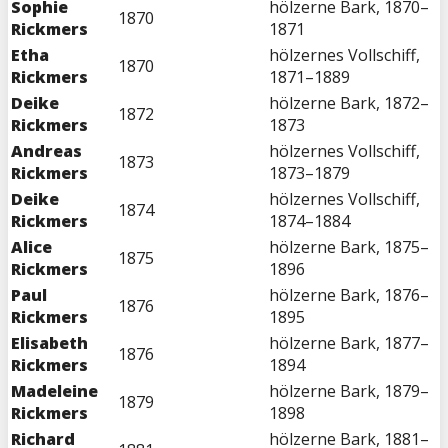
Sophie
hölzerne Bark, 1870–
1870
Rickmers
1871
Etha
hölzernes Vollschiff,
1870
Rickmers
1871–1889
Deike
hölzerne Bark, 1872–
1872
Rickmers
1873
Andreas
hölzernes Vollschiff,
1873
Rickmers
1873–1879
Deike
hölzernes Vollschiff,
1874
Rickmers
1874–1884
Alice
hölzerne Bark, 1875–
1875
Rickmers
1896
Paul
hölzerne Bark, 1876–
1876
Rickmers
1895
Elisabeth
hölzerne Bark, 1877–
1876
Rickmers
1894
Madeleine
hölzerne Bark, 1879–
1879
Rickmers
1898
Richard
hölzerne Bark, 1881–