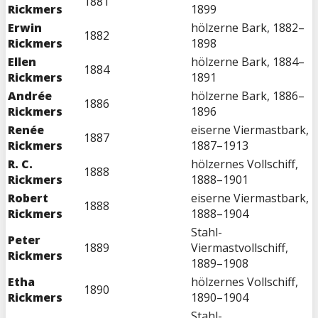
1881
Rickmers
1899
Erwin
hölzerne Bark, 1882–
1882
Rickmers
1898
Ellen
hölzerne Bark, 1884–
1884
Rickmers
1891
Andrée
hölzerne Bark, 1886–
1886
Rickmers
1896
Renée
eiserne Viermastbark,
1887
Rickmers
1887–1913
R. C.
hölzernes Vollschiff,
1888
Rickmers
1888–1901
Robert
eiserne Viermastbark,
1888
Rickmers
1888–1904
Stahl-
Peter
1889
Viermastvollschiff,
Rickmers
1889–1908
Etha
hölzernes Vollschiff,
1890
Rickmers
1890–1904
Stahl-