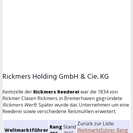
Rickmers Holding GmbH & Cie. KG
Keimzelle der
Rickmers Reederei
war die 1834 von
Rickmer Clasen Rickmers in Bremerhaven gegründete
Rickmers Werft
. Später wurde das Unternehmen um eine
Reederei sowie verschiedene Reismühlen erweitert.
Zurück zur Liste:
Rang
Stand
Weltmarktführer
Weltmarktführer Rang