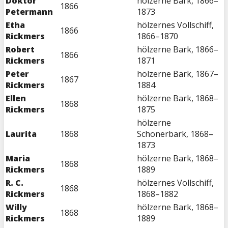
Doktor
hölzerne Bark, 1866–
1866
Petermann
1873
Etha
hölzernes Vollschiff,
1866
Rickmers
1866–1870
Robert
hölzerne Bark, 1866–
1866
Rickmers
1871
Peter
hölzerne Bark, 1867–
1867
Rickmers
1884
Ellen
hölzerne Bark, 1868–
1868
Rickmers
1875
hölzerne
Laurita
1868
Schonerbark, 1868–
1873
Maria
hölzerne Bark, 1868–
1868
Rickmers
1889
R. C.
hölzernes Vollschiff,
1868
Rickmers
1868–1882
Willy
hölzerne Bark, 1868–
1868
Rickmers
1889