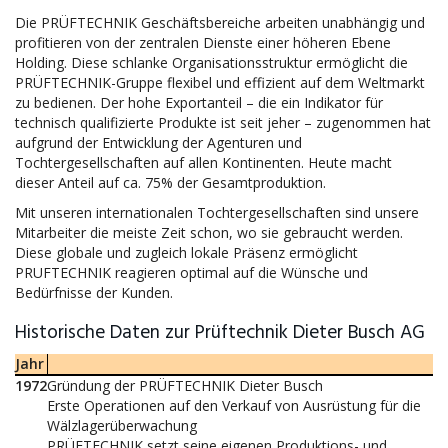
Die PRÜFTECHNIK Geschäftsbereiche arbeiten unabhängig und
profitieren von der zentralen Dienste einer höheren Ebene
Holding.
Diese schlanke Organisationsstruktur ermöglicht die
PRÜFTECHNIK-Gruppe flexibel und effizient auf dem Weltmarkt
zu bedienen.
Der hohe Exportanteil – die ein Indikator für
technisch qualifizierte Produkte ist seit jeher – zugenommen hat
aufgrund der Entwicklung der Agenturen und
Tochtergesellschaften auf allen Kontinenten.
Heute macht
dieser Anteil auf ca.
75% der Gesamtproduktion.
Mit unseren internationalen Tochtergesellschaften sind unsere
Mitarbeiter die meiste Zeit schon, wo sie gebraucht werden.
Diese globale und zugleich lokale Präsenz ermöglicht
PRUFTECHNIK reagieren optimal auf die Wünsche und
Bedürfnisse der Kunden.
Historische Daten zur Prüftechnik Dieter Busch AG
Jahr
1972
Gründung der PRÜFTECHNIK Dieter Busch
Erste Operationen auf den Verkauf von Ausrüstung für die
Wälzlagerüberwachung
PRÜFTECHNIK setzt seine eigenen Produktions- und