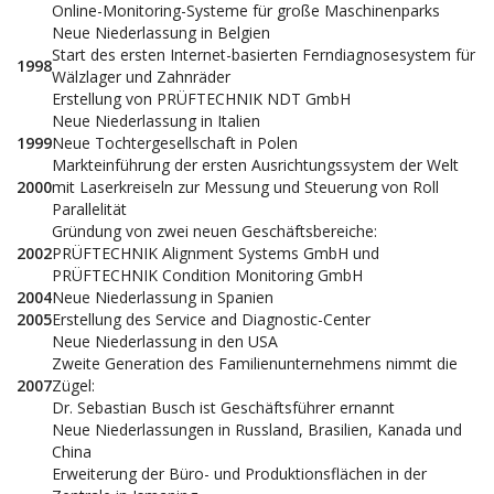
Online-Monitoring-Systeme für große Maschinenparks
Neue Niederlassung in Belgien
Start des ersten Internet-basierten Ferndiagnosesystem für
1998
Wälzlager und Zahnräder
Erstellung von PRÜFTECHNIK NDT GmbH
Neue Niederlassung in Italien
1999
Neue Tochtergesellschaft in Polen
Markteinführung der ersten Ausrichtungssystem der Welt
2000
mit Laserkreiseln zur Messung und Steuerung von Roll
Parallelität
Gründung von zwei neuen Geschäftsbereiche:
2002
PRÜFTECHNIK Alignment Systems GmbH und
PRÜFTECHNIK Condition Monitoring GmbH
2004
Neue Niederlassung in Spanien
2005
Erstellung des Service and Diagnostic-Center
Neue Niederlassung in den USA
Zweite Generation des Familienunternehmens nimmt die
2007
Zügel:
Dr. Sebastian Busch ist Geschäftsführer ernannt
Neue Niederlassungen in Russland, Brasilien, Kanada und
China
Erweiterung der Büro- und Produktionsflächen in der