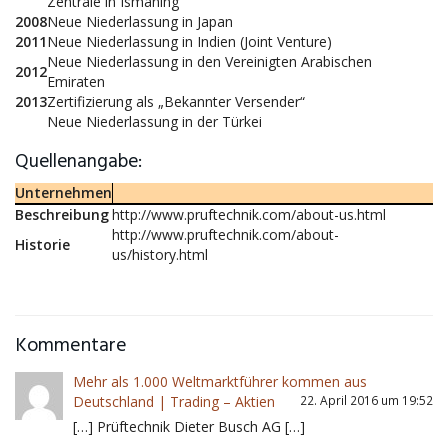
Zentrale in Ismaning
2008
Neue Niederlassung in Japan
2011
Neue Niederlassung in Indien (Joint Venture)
Neue Niederlassung in den Vereinigten Arabischen
2012
Emiraten
2013
Zertifizierung als „Bekannter Versender“
Neue Niederlassung in der Türkei
Quellenangabe:
Unternehmen
Beschreibung
http://www.pruftechnik.com/about-us.html
http://www.pruftechnik.com/about-
Historie
us/history.html
Kommentare
Mehr als 1.000 Weltmarktführer kommen aus
Deutschland | Trading – Aktien
22. April 2016 um 19:52
[…] Prüftechnik Dieter Busch AG […]