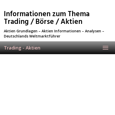
Skip
to
Informationen zum Thema
main
content
Trading / Börse / Aktien
Aktien Grundlagen – Aktien Informationen – Analysen –
Deutschlands Weltmarktführer
Trading - Aktien
Toggl
navig