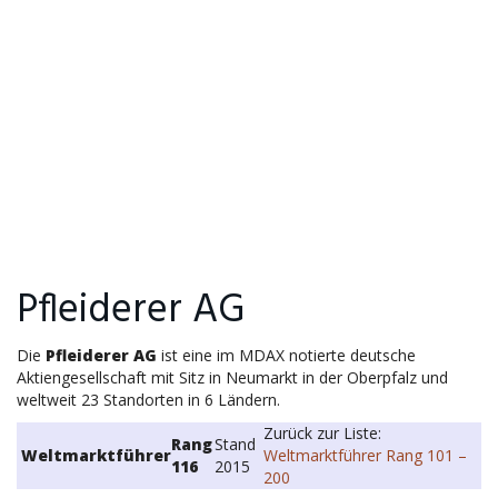
Pfleiderer AG
Die
Pfleiderer AG
ist eine im MDAX notierte deutsche
Aktiengesellschaft mit Sitz in Neumarkt in der Oberpfalz und
weltweit 23 Standorten in 6 Ländern.
Zurück zur Liste:
Rang
Stand
Weltmarktführer
Weltmarktführer Rang 101 –
116
2015
200