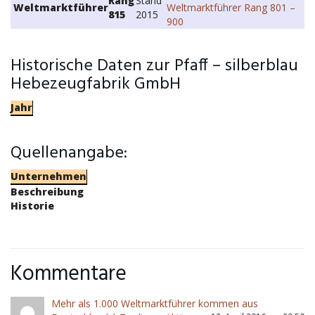
Rang
Stand
Weltmarktführer
Weltmarktführer Rang 801 –
815
2015
900
Historische Daten zur Pfaff – silberblau
Hebezeugfabrik GmbH
Jahr
Quellenangabe:
Unternehmen
Beschreibung
Historie
Kommentare
Mehr als 1.000 Weltmarktführer kommen aus