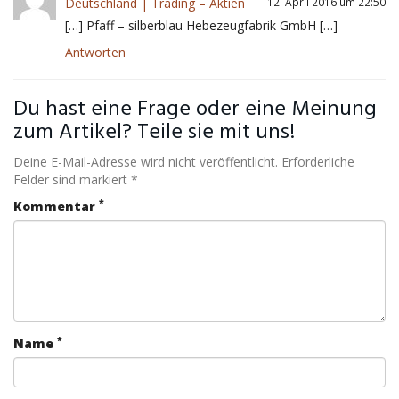
Deutschland | Trading – Aktien
12. April 2016 um 22:50
[…] Pfaff – silberblau Hebezeugfabrik GmbH […]
Antworten
Du hast eine Frage oder eine Meinung
zum Artikel? Teile sie mit uns!
Deine E-Mail-Adresse wird nicht veröffentlicht. Erforderliche
Felder sind markiert *
*
Kommentar
*
Name