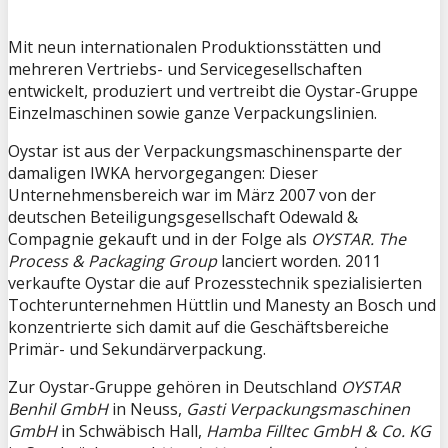
Mit neun internationalen Produktionsstätten und
mehreren Vertriebs- und Servicegesellschaften
entwickelt, produziert und vertreibt die Oystar-Gruppe
Einzelmaschinen sowie ganze Verpackungslinien.
Oystar ist aus der Verpackungsmaschinensparte der
damaligen IWKA hervorgegangen: Dieser
Unternehmensbereich war im März 2007 von der
deutschen Beteiligungsgesellschaft Odewald &
Compagnie gekauft und in der Folge als
OYSTAR. The
Process & Packaging Group
lanciert worden. 2011
verkaufte Oystar die auf Prozesstechnik spezialisierten
Tochterunternehmen Hüttlin und Manesty an Bosch und
konzentrierte sich damit auf die Geschäftsbereiche
Primär- und Sekundärverpackung.
Zur Oystar-Gruppe gehören in Deutschland
OYSTAR
Benhil GmbH
in Neuss,
Gasti Verpackungsmaschinen
GmbH
in Schwäbisch Hall,
Hamba Filltec GmbH & Co. KG