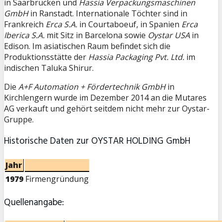
in Saarbrücken und
Hassia Verpackungsmaschinen
GmbH
in Ranstadt. Internationale Töchter sind in
Frankreich
Erca S.A.
in Courtaboeuf, in Spanien
Erca
Iberica S.A.
mit Sitz in Barcelona sowie
Oystar USA
in
Edison. Im asiatischen Raum befindet sich die
Produktionsstätte der
Hassia Packaging Pvt. Ltd.
im
indischen Taluka Shirur.
Die
A+F Automation + Fördertechnik GmbH
in
Kirchlengern wurde im Dezember 2014 an die Mutares
AG verkauft und gehört seitdem nicht mehr zur Oystar-
Gruppe.
Historische Daten zur OYSTAR HOLDING GmbH
Jahr
1979
Firmengründung
Quellenangabe: