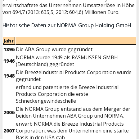
erwirtschaftete das Unternehmen Umsatzerlöse in Höhe
von 694,7 (2013: 635,5, 2012: 604,6) Millionen Euro.
Historische Daten zur NORMA Group Holding GmbH
Jahr
1896
Die ABA Group wurde gegründet
NORMA wurde 1949 als RASMUSSEN GMBH
1946
(Deutschland) gegründet
Die BreezeIndustrial Products Corporation wurde
1948
gegründet
erfand und patentierte die Breeze Industrial
Products Corporation die erste
Schneckengewindeschelle
Die NORMA Group entstand aus dem Merger der
2006
beiden Unternehmen ABA Group und NORMA.
erwarb NORMA die Breeze Industrial Products
2007
Corporation, was dem Unternehmen eine starke
Basis in den USA gab.