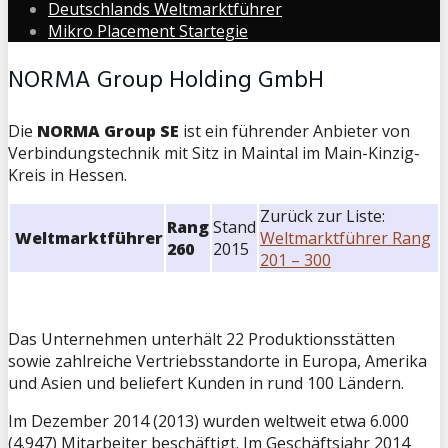
Deutschlands Weltmarktführer
Mikro Placement Startegie
NORMA Group Holding GmbH
Die
NORMA Group SE
ist ein führender Anbieter von
Verbindungstechnik mit Sitz in Maintal im Main-Kinzig-
Kreis in Hessen.
Zurück zur Liste:
Rang
Stand
Weltmarktführer
Weltmarktführer Rang
260
2015
201 – 300
Das Unternehmen unterhält 22 Produktionsstätten
sowie zahlreiche Vertriebsstandorte in Europa, Amerika
und Asien und beliefert Kunden in rund 100 Ländern.
Im Dezember 2014 (2013) wurden weltweit etwa 6.000
(4.947) Mitarbeiter beschäftigt. Im Geschäftsjahr 2014