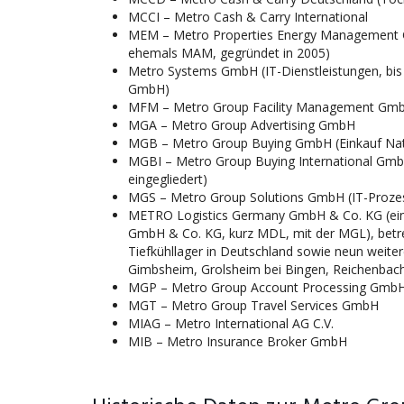
MCCI – Metro Cash & Carry International
MEM – Metro Properties Energy Management 
ehemals MAM, gegründet in 2005)
Metro Systems GmbH (IT-Dienstleistungen, bi
GmbH)
MFM – Metro Group Facility Management Gm
MGA – Metro Group Advertising GmbH
MGB – Metro Group Buying GmbH (Einkauf Natio
MGBI – Metro Group Buying International GmbH 
eingegliedert)
MGS – Metro Group Solutions GmbH (IT-Prozes
METRO Logistics Germany GmbH & Co. KG (ein 
GmbH & Co. KG, kurz MDL, mit der MGL), betr
Tiefkühllager in Deutschland sowie neun weiter
Gimbsheim, Grolsheim bei Bingen, Reichenbac
MGP – Metro Group Account Processing Gmb
MGT – Metro Group Travel Services GmbH
MIAG – Metro International AG C.V.
MIB – Metro Insurance Broker GmbH