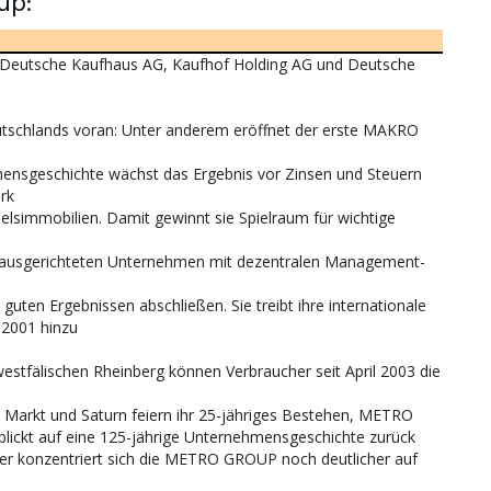
up:
Deutsche Kaufhaus AG, Kaufhof Holding AG und Deutsche
tschlands voran: Unter anderem eröffnet der erste MAKRO
hmensgeschichte wächst das Ergebnis vor Zinsen und Steuern
rk
elsimmobilien. Damit gewinnt sie Spielraum für wichtige
l ausgerichteten Unternehmen mit dezentralen Management-
ten Ergebnissen abschließen. Sie treibt ihre internationale
 2001 hinzu
tfälischen Rheinberg können Verbraucher seit April 2003 die
a Markt und Saturn feiern ihr 25-jähriges Bestehen, METRO
blickt auf eine 125-jährige Unternehmensgeschichte zurück
r konzentriert sich die METRO GROUP noch deutlicher auf