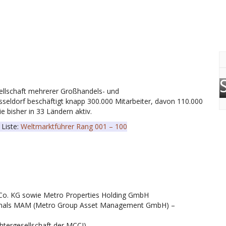
sellschaft mehrerer Großhandels- und
sseldorf beschäftigt knapp 300.000 Mitarbeiter, davon 110.000
e bisher in 33 Ländern aktiv.
 Liste:
Weltmarktführer Rang 001 – 100
Co. KG sowie Metro Properties Holding GmbH
hemals MAM (Metro Group Asset Management GmbH) –
tergesellschaft der MCCI)