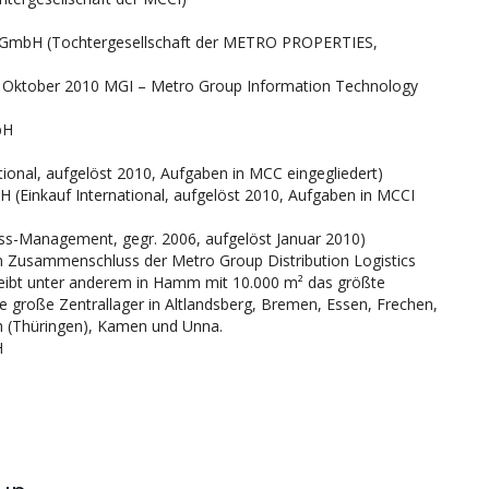
GmbH (Tochtergesellschaft der METRO PROPERTIES,
s Oktober 2010 MGI – Metro Group Information Technology
bH
nal, aufgelöst 2010, Aufgaben in MCC eingegliedert)
(Einkauf International, aufgelöst 2010, Aufgaben in MCCI
s-Management, gegr. 2006, aufgelöst Januar 2010)
Zusammenschluss der Metro Group Distribution Logistics
eibt unter anderem in Hamm mit 10.000 m² das größte
e große Zentrallager in Altlandsberg, Bremen, Essen, Frechen,
h (Thüringen), Kamen und Unna.
H