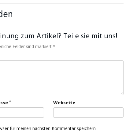
den
nung zum Artikel? Teile sie mit uns!
rliche Felder sind markiert *
*
esse
Webseite
wser für meinen nächsten Kommentar speichern.