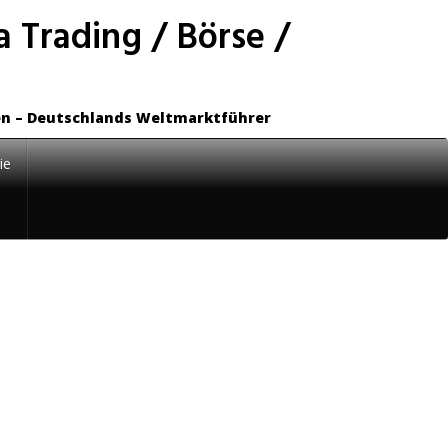
 Trading / Börse /
en – Deutschlands Weltmarktführer
ie