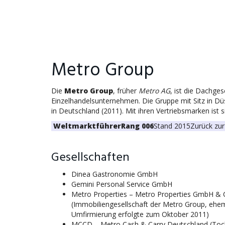
Metro Group
Die
Metro Group
, früher
Metro AG
, ist die Dachge
Einzelhandelsunternehmen. Die Gruppe mit Sitz in Dü
in Deutschland (2011). Mit ihren Vertriebsmarken ist si
Weltmarktführer
Rang 006
Stand 2015
Zurück zur
Gesellschaften
Dinea Gastronomie GmbH
Gemini Personal Service GmbH
Metro Properties – Metro Properties GmbH & 
(Immobiliengesellschaft der Metro Group, e
Umfirmierung erfolgte zum Oktober 2011)
MCCD – Metro Cash & Carry Deutschland (Toch