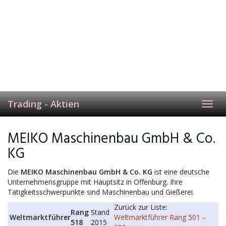
Trading - Aktien
Toggl
navig
MEIKO Maschinenbau GmbH & Co.
KG
Die
MEIKO Maschinenbau GmbH & Co. KG
ist eine deutsche
Unternehmensgruppe mit Hauptsitz in Offenburg. Ihre
Tätigkeitsschwerpunkte sind Maschinenbau und Gießerei.
Zurück zur Liste:
Rang
Stand
Weltmarktführer
Weltmarktführer Rang 501 –
518
2015