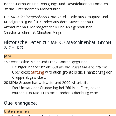
Bandautomaten und Reinigungs-und Desinfektionsautomaten
ist das Unternehmen Marktführer.
Die
MEIKO Eisengießerei GmbH
stellt Teile aus Grauguss und
Kugelgraphitguss für Kunden aus dem Maschinenbau,
Armaturenbau, Montagetechnik und Anlagenbau her.
Geschäftsführer ist Christian Meyer.
Historische Daten zur MEIKO Maschinenbau GmbH
& Co. KG
Jahr
1927
von Oskar Meier und Franz Konrad gegründet
Heutiger Inhaber ist die
Oskar und Rosel Meier-Stiftung
.
Über diese
Stiftung
wird auch großteils die Finanzierung der
Gruppe abgewickelt.
2013
Die Gruppe hat weltweit rund 2000 Mitarbeiter
Der Umsatz der Gruppe lag bei 260 Mio. Euro, davon
wurden 108 Mio. Euro am Standort Offenburg erzielt
Quellenangabe:
Unternehmen