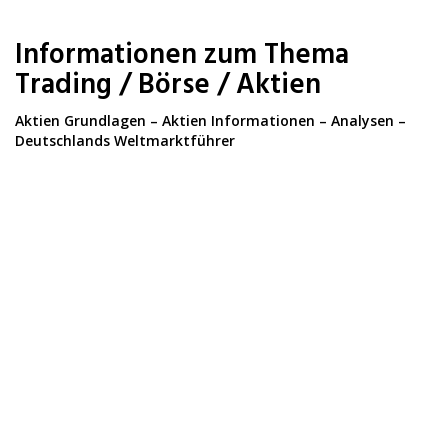
Skip
to
Informationen zum Thema
main
content
Trading / Börse / Aktien
Aktien Grundlagen – Aktien Informationen – Analysen –
Deutschlands Weltmarktführer