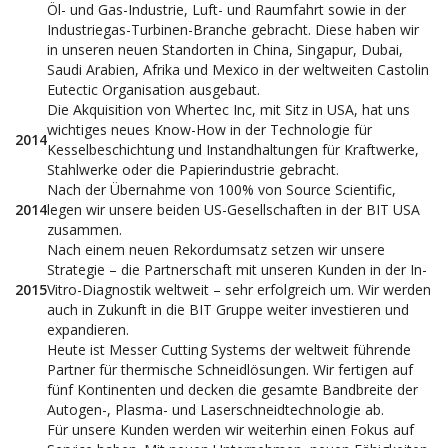
Öl- und Gas-Industrie, Luft- und Raumfahrt sowie in der
Industriegas-Turbinen-Branche gebracht. Diese haben wir
in unseren neuen Standorten in China, Singapur, Dubai,
Saudi Arabien, Afrika und Mexico in der weltweiten Castolin
Eutectic Organisation ausgebaut.
Die Akquisition von Whertec Inc, mit Sitz in USA, hat uns
wichtiges neues Know-How in der Technologie für
2014
Kesselbeschichtung und Instandhaltungen für Kraftwerke,
Stahlwerke oder die Papierindustrie gebracht.
Nach der Übernahme von 100% von Source Scientific,
2014
legen wir unsere beiden US-Gesellschaften in der BIT USA
zusammen.
Nach einem neuen Rekordumsatz setzen wir unsere
Strategie – die Partnerschaft mit unseren Kunden in der In-
2015
Vitro-Diagnostik weltweit – sehr erfolgreich um. Wir werden
auch in Zukunft in die BIT Gruppe weiter investieren und
expandieren.
Heute ist Messer Cutting Systems der weltweit führende
Partner für thermische Schneidlösungen. Wir fertigen auf
fünf Kontinenten und decken die gesamte Bandbreite der
Autogen-, Plasma- und Laserschneidtechnologie ab.
Für unsere Kunden werden wir weiterhin einen Fokus auf