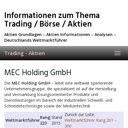
Skip
to
Informationen zum Thema
main
content
Trading / Börse / Aktien
Aktien Grundlagen – Aktien Informationen – Analysen –
Deutschlands Weltmarktführer
Trading - Aktien
Toggl
navig
MEC Holding GmbH
Die
MEC Holding GmbH
– leitet eine weltweit operierende
Unternehmensgruppe, die spezialisiert ist auf die Herstellung
und Vermarktung lösungsorientierter Produkte und
Dienstleistungen im Bereich der industriellen Schweiß- und
Schneidetechnologie sowie der Medizintechnik
Zurück zur Liste:
Rang
Stand
Weltmarktführer
Weltmarktführer Rang 201 –
223
2015
300