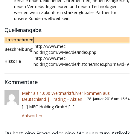
Service haben. Mit neuen Unternehmen, neuen Fähigkeiten,
neuen Vertriebs-Ingenieuren und neuen Technologien
werden wir in Zukunft ein starker globaler Partner für
unsere Kunden weltweit sein.
Quellenangabe:
Unternehmen
http://www.mec-
Beschreibung
holding.com/wMec/de/index.php
http://www.mec-
Historie
holding.com/wMec/de/historie/index.php?navid=9
Kommentare
Mehr als 1.000 Weltmarktführer kommen aus
Deutschland | Trading – Aktien
28. Januar 2016 um 16:54
[…] MEC Holding GmbH […]
Antworten