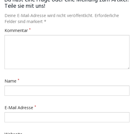
Du hast eine Frage oder eine Meinung zum Artikel?
Teile sie mit uns!
Deine E-Mail-Adresse wird nicht veröffentlicht. Erforderliche
Felder sind markiert *
*
Kommentar
*
Name
*
E-Mail Adresse