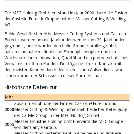
Die MEC Holding GmbH entstand im Jahr 2000 durch die Fusion
der Castolin Eutectic Gruppe mit der Messer Cutting & Welding
AG.
Beide Geschäftsbereiche Messer Cutting Systems und Castolin
Eutectic wurden um die Jahrhundertwende zum 20. Jahrhundert
gegründet, beide wurden durch die Gründerfamilie geführt,
hatten eine nahezu identische Firmenphilosophie: nämlich
Wachstum durch Innovation, Qualität und ein partnerschafliches
Verhältnis mit Ihren Kunden. Der tägliche direkte Kontakt mit
den meisten Kunden durch den technischen Außendienst war
schon immer der Schlüssel zu dieser Partnerschaft.
Historische Daten zur
Jahr
Zusammenführung der Firmen Castolin+Eutectic und
2000
Messer Cutting & Welding unter mehrheitlicher Beteiligung
der Carlyle Group in der MEC Holding GmbH
Messer Industrie Holding GmbH erwirbt die MEC-Gruppe
2005
von der Carlyle Group.
Messer Cutting Systems zieht in eine neue und größere