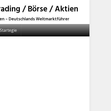
ading / Börse / Aktien
sen – Deutschlands Weltmarktführer
Startegie