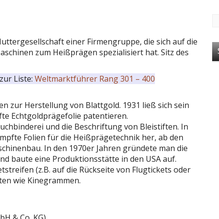
Muttergesellschaft einer Firmengruppe, die sich auf die
schinen zum Heißprägen spezialisiert hat. Sitz des
zur Liste:
Weltmarktführer Rang 301 – 400
zur Herstellung von Blattgold. 1931 ließ sich sein
e Echtgoldprägefolie patentieren.
binderei und die Beschriftung von Bleistiften. In
pfte Folien für die Heißprägetechnik her, ab den
aschinenbau. In den 1970er Jahren gründete man die
nd baute eine Produktionsstätte in den USA auf.
treifen (z.B. auf die Rückseite von Flugtickets oder
nten wie Kinegrammen.
bH & Co. KG)