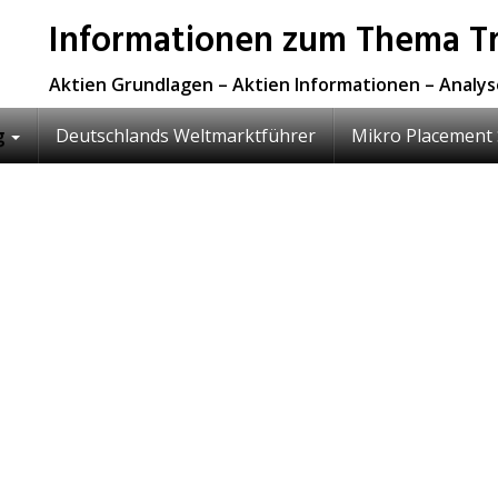
Informationen zum Thema Tr
Aktien Grundlagen – Aktien Informationen – Analy
g
Deutschlands Weltmarktführer
Mikro Placement 