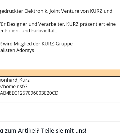
edruckter Elektronik, Joint Venture von KURZ und
e für Designer und Verarbeiter. KURZ präsentiert eine
 Folien- und Farbvielfalt.
R wird Mitglied der KURZ-Gruppe
alisten Adorsys
Leonhard_Kurz
e/home.nsf/?
AAB48EC1257096003E20CD
 zum Artikel? Teile sie mit uns!