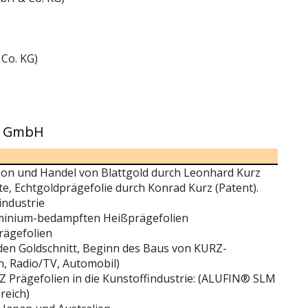
Co. KG)
rz GmbH
on und Handel von Blattgold durch Leonhard Kurz
, Echtgoldprägefolie durch Konrad Kurz (Patent).
industrie
inium-bedampften Heißprägefolien
rägefolien
den Goldschnitt, Beginn des Baus von KURZ-
n, Radio/TV, Automobil)
 Prägefolien in die Kunstoffindustrie: (ALUFIN® SLM
reich)