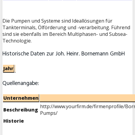
Die Pumpen und Systeme sind Ideallösungen für
Tankterminals, Ölförderung und -verarbeitung. Führend
sind sie ebenfalls im Bereich Multiphasen- und Subsea-
Technologie.
Historische Daten zur Joh. Heinr. Bornemann GmbH
Jahr
Quellenangabe:
Unternehmen
http://www.yourfirm.de/firmenprofile/Bo
Beschreibung
Pumps/
Historie