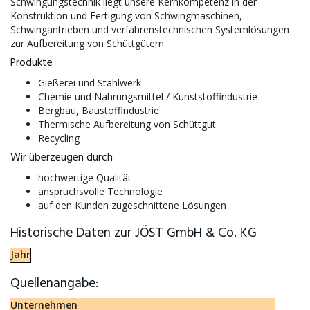
Schwingungstechnik liegt unsere Kernkompetenz in der
Konstruktion und Fertigung von Schwingmaschinen,
Schwingantrieben und verfahrenstechnischen Systemlösungen
zur Aufbereitung von Schüttgütern.
Produkte
Gießerei und Stahlwerk
Chemie und Nahrungsmittel / Kunststoffindustrie
Bergbau, Baustoffindustrie
Thermische Aufbereitung von Schüttgut
Recycling
Wir überzeugen durch
hochwertige Qualität
anspruchsvolle Technologie
auf den Kunden zugeschnittene Lösungen
Historische Daten zur JÖST GmbH & Co. KG
Jahr
Quellenangabe:
Unternehmen