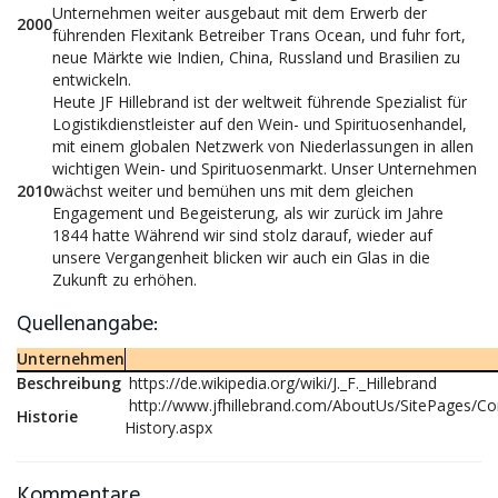
Unternehmen weiter ausgebaut mit dem Erwerb der
2000
führenden Flexitank Betreiber Trans Ocean, und fuhr fort,
neue Märkte wie Indien, China, Russland und Brasilien zu
entwickeln.
Heute JF Hillebrand ist der weltweit führende Spezialist für
Logistikdienstleister auf den Wein- und Spirituosenhandel,
mit einem globalen Netzwerk von Niederlassungen in allen
wichtigen Wein- und Spirituosenmarkt. Unser Unternehmen
2010
wächst weiter und bemühen uns mit dem gleichen
Engagement und Begeisterung, als wir zurück im Jahre
1844 hatte Während wir sind stolz darauf, wieder auf
unsere Vergangenheit blicken wir auch ein Glas in die
Zukunft zu erhöhen.
Quellenangabe:
Unternehmen
Beschreibung
https://de.wikipedia.org/wiki/J._F._Hillebrand
http://www.jfhillebrand.com/AboutUs/SitePages/C
Historie
History.aspx
Kommentare