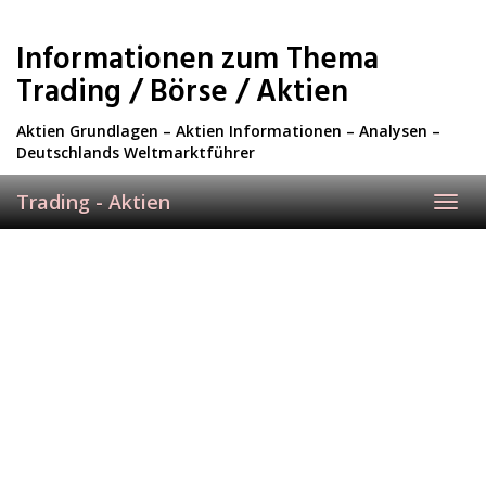
Skip
to
Informationen zum Thema
main
content
Trading / Börse / Aktien
Aktien Grundlagen – Aktien Informationen – Analysen –
Deutschlands Weltmarktführer
Trading - Aktien
Toggl
navig