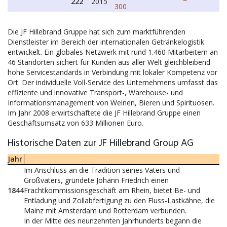
222
2015
300
Die JF Hillebrand Gruppe hat sich zum marktführenden
Dienstleister im Bereich der internationalen Getränkelogistik
entwickelt. Ein globales Netzwerk mit rund 1.460 Mitarbeitern an
46 Standorten sichert für Kunden aus aller Welt gleichbleibend
hohe Servicestandards in Verbindung mit lokaler Kompetenz vor
Ort. Der individuelle Voll-Service des Unternehmens umfasst das
effiziente und innovative Transport-, Warehouse- und
Informationsmanagement von Weinen, Bieren und Spirituosen.
Im Jahr 2008 erwirtschaftete die JF Hillebrand Gruppe einen
Geschäftsumsatz von 633 Millionen Euro.
Historische Daten zur JF Hillebrand Group AG
Jahr
Im Anschluss an die Tradition seines Vaters und
Großvaters, gründete Johann Friedrich einen
1844
Frachtkommissionsgeschäft am Rhein, bietet Be- und
Entladung und Zollabfertigung zu den Fluss-Lastkähne, die
Mainz mit Amsterdam und Rotterdam verbunden.
In der Mitte des neunzehnten Jahrhunderts begann die