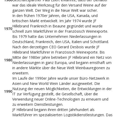
war das ideale Werkzeug für den Versand Weine auf der
ganzen Welt. Der Weg in die Neue Welt war sicher.
In den frühen 1970er Jahren, die USA, Kanada, und
britischen Markt entwickelt. Im Jahr 1974 wurde JF
Hillebrand Frankreich in Beaune gegründet und wurde
1970
schnell zum Marktführer in der Französisch Weinexporte.
Bis 1979 hatte das Unternehmen Niederlassungen in
Deutschland, Frankreich, den USA, Italien und Schottland.
Nach den derzeitigen CEO Gerard Desbois wurde JF
Hillebrand Marktführer in Französisch Weinexporte. Bis
Mitte der 1980er Jahre betrieben JF Hillebrand ein Netz von
1980
Niederlassungen in ganz Europa, und begann ernsthaft um
in andere Märkte über die Neue Welt Weinbauregionen zu
erweitern.
Im Laufe der 1990er Jahre wurde unser Büro-Netzwerk in
Asien und New World Wein Länder ausgeweitet. Die
Nutzung der neuen Möglichkeiten, die Entwicklungen in der
1990
IT zur Verfügung gestellt, die Gesellschaft, über die
Verwendung neuer Online-Technologien zu erneuern und
zu erweitern Dienstleistungen.
JF Hillebrand begann ihren dritten Jahrhundert als
Marktführer im spezialisierten Logistikdienstleistungen. Das