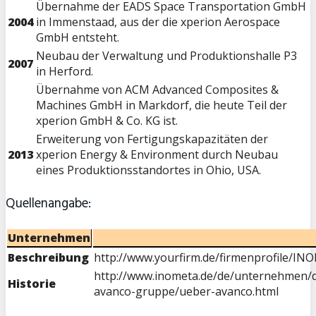
Übernahme der EADS Space Transportation GmbH
2004
in Immenstaad, aus der die xperion Aerospace
GmbH entsteht.
Neubau der Verwaltung und Produktionshalle P3
2007
in Herford.
Übernahme von ACM Advanced Composites &
Machines GmbH in Markdorf, die heute Teil der
xperion GmbH & Co. KG ist.
Erweiterung von Fertigungskapazitäten der
2013
xperion Energy & Environment durch Neubau
eines Produktionsstandortes in Ohio, USA.
Quellenangabe:
Unternehmen
Beschreibung
http://www.yourfirm.de/firmenprofile/IN
http://www.inometa.de/de/unternehmen/d
Historie
avanco-gruppe/ueber-avanco.html