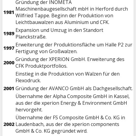
Gründung der INOMETA
Maschinenbaugesellschaft mbH in Herford durch
1981
Wilfried Tappe. Beginn der Produktion von
Leichtbauwalzen aus Aluminium und CFK.
Expansion und Umzug in den Standort
1989
Planckstraße.
Erweiterung der Produktionsfläche um Halle P2 zur
1997
Fertigung von Großwalzen.
Gründung der XPERION GmbH. Erweiterung des
2000
CFK Produktportfolios.
Einstieg in die Produktion von Walzen für den
Flexodruck.
2001
Gründung der AVANCO GmbH als Dachgesellschaft.
Übernahme der Alpha Composite GmbH in Kassel,
aus der die xperion Energy & Environment GmbH
hervorgeht.
Übernahme der FS Composite GmbH & Co. KG in
2002
Laudenbach, aus der die xperion components
GmbH & Co. KG gegründet wird.