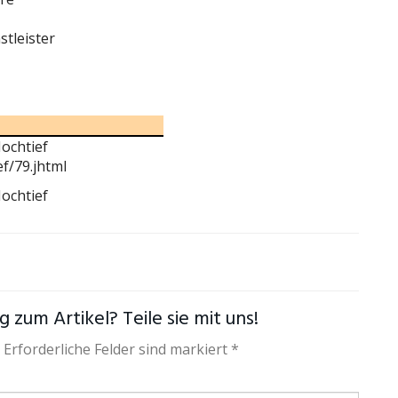
tleister
Hochtief
f/79.jhtml
Hochtief
 zum Artikel? Teile sie mit uns!
 Erforderliche Felder sind markiert *