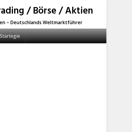
ading / Börse / Aktien
sen – Deutschlands Weltmarktführer
Startegie