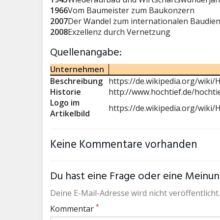
1966
Vom Baumeister zum Baukonzern
2007
Der Wandel zum internationalen Baudiens
2008
Exzellenz durch Vernetzung
Quellenangabe:
Unternehmen
Beschreibung
https://de.wikipedia.org/wiki/
Historie
http://www.hochtief.de/hochtie
Logo im
https://de.wikipedia.org/wiki/
Artikelbild
Keine Kommentare vorhanden
Du hast eine Frage oder eine Meinung
Deine E-Mail-Adresse wird nicht veröffentlicht.
*
Kommentar