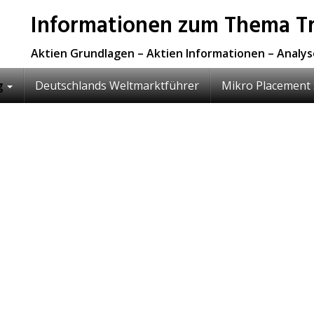
Informationen zum Thema Tr
Aktien Grundlagen – Aktien Informationen – Analy
g
Deutschlands Weltmarktführer
Mikro Placement 