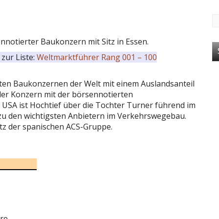
ennotierter Baukonzern mit Sitz in Essen.
zur Liste:
Weltmarktführer Rang 001 – 100
ten Baukonzernen der Welt mit einem Auslandsanteil
der Konzern mit der börsennotierten
n USA ist Hochtief über die Tochter Turner führend im
 zu den wichtigsten Anbietern im Verkehrswegebau.
itz der spanischen ACS-Gruppe.
re