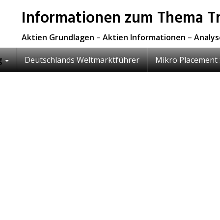
Informationen zum Thema Tr
Aktien Grundlagen – Aktien Informationen – Analy
g
Deutschlands Weltmarktführer
Mikro Placement 