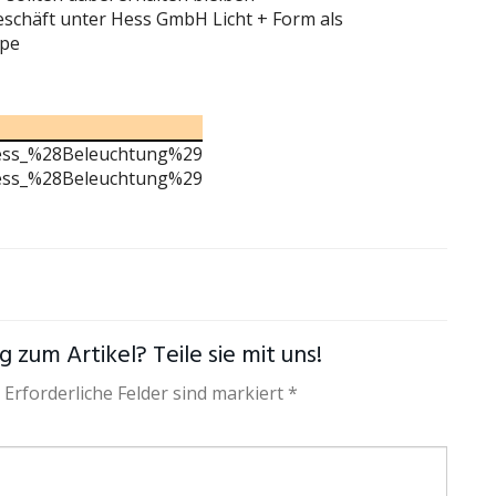
eschäft unter Hess GmbH Licht + Form als
ppe
/Hess_%28Beleuchtung%29
/Hess_%28Beleuchtung%29
 zum Artikel? Teile sie mit uns!
 Erforderliche Felder sind markiert *