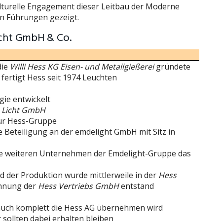
ulturelle Engagement dieser Leitbau der Moderne
in Führungen gezeigt.
icht GmbH & Co.
die
Willi Hess KG Eisen- und Metallgießerei
gründete
fertigt Hess seit 1974 Leuchten
ie entwickelt
 Licht GmbH
r Hess-Gruppe
 Beteiligung an der emdelight GmbH mit Sitz in
ie weiteren Unternehmen der Emdelight-Gruppe das
d der Produktion wurde mittlerweile in der
Hess
ennung der
Hess Vertriebs GmbH
entstand
n auch komplett die Hess AG übernehmen wird
 sollten dabei erhalten bleiben