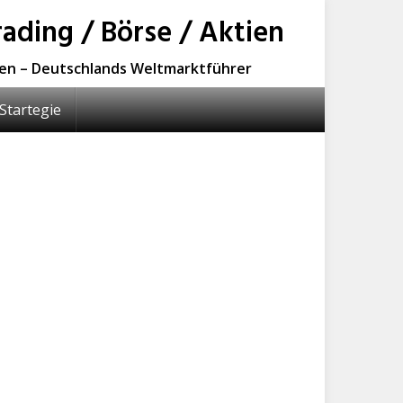
ading / Börse / Aktien
sen – Deutschlands Weltmarktführer
Startegie