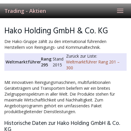
Trading - Aktien
Toggl
navig
Hako Holding GmbH & Co. KG
Die Hako-Gruppe zählt zu den international führenden
Herstellern von Reinigungs- und Kommunaltechnik.
Zurück zur Liste:
Rang
Stand
Weltmarktführer
Weltmarktführer Rang 201 –
295
2015
300
Mit innovativen Reinigungsmaschinen, multifunktionalen
Geräteträgern und Transportern beliefern wir ein breites
Zielgruppenspektrum in aller Welt. Die Produkte stehen für
maximale Wirtschaftlichkeit und Nachhaltigkeit. Zum
Angebotsprogramm gehört ein umfassendes Paket
produktbegleitender Dienstleistungen.
Historische Daten zur Hako Holding GmbH & Co.
KG