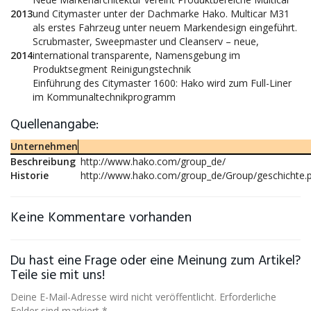
2013
und Citymaster unter der Dachmarke Hako. Multicar M31
als erstes Fahrzeug unter neuem Markendesign eingeführt.
Scrubmaster, Sweepmaster und Cleanserv – neue,
2014
international transparente, Namensgebung im
Produktsegment Reinigungstechnik
Einführung des Citymaster 1600: Hako wird zum Full-Liner
im Kommunaltechnikprogramm
Quellenangabe:
Unternehmen
Beschreibung
http://www.hako.com/group_de/
Historie
http://www.hako.com/group_de/Group/geschichte.
Keine Kommentare vorhanden
Du hast eine Frage oder eine Meinung zum Artikel?
Teile sie mit uns!
Deine E-Mail-Adresse wird nicht veröffentlicht. Erforderliche
Felder sind markiert *