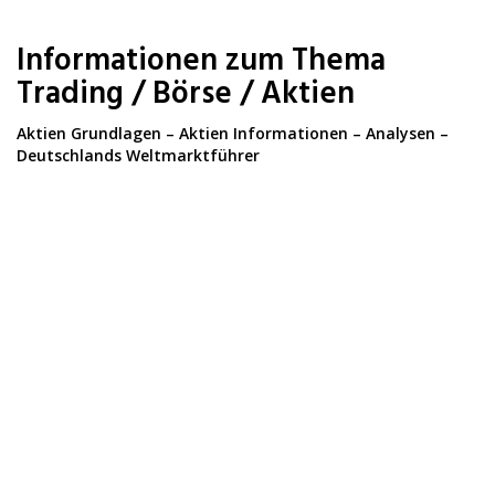
Skip
to
Informationen zum Thema
main
content
Trading / Börse / Aktien
Aktien Grundlagen – Aktien Informationen – Analysen –
Deutschlands Weltmarktführer