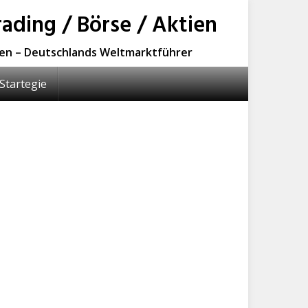
ading / Börse / Aktien
sen – Deutschlands Weltmarktführer
Startegie