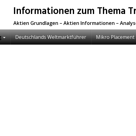
Informationen zum Thema Tr
Aktien Grundlagen – Aktien Informationen – Analy
g
Deutschlands Weltmarktführer
Mikro Placement 