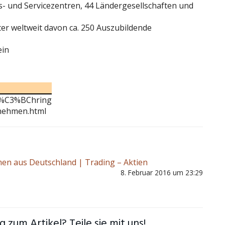
s- und Servicezentren, 44 Ländergesellschaften und
er weltweit davon ca. 250 Auszubildende
ein
/G%C3%BChring
nehmen.html
en aus Deutschland | Trading – Aktien
8. Februar 2016 um 23:29
 zum Artikel? Teile sie mit uns!