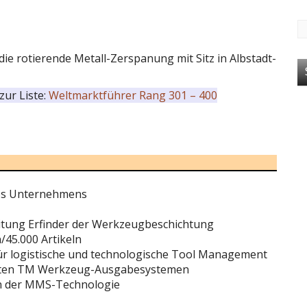
ie rotierende Metall-Zerspanung mit Sitz in Albstadt-
zur Liste:
Weltmarktführer Rang 301 – 400
des Unternehmens
eitung Erfinder der Werkzeugbeschichtung
45.000 Artikeln
r logistische und technologische Tool Management
ierten TM Werkzeug-Ausgabesystemen
 in der MMS-Technologie