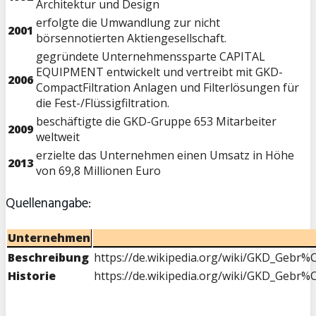
Architektur und Design
erfolgte die Umwandlung zur nicht
2001
börsennotierten Aktiengesellschaft.
gegründete Unternehmenssparte CAPITAL
EQUIPMENT entwickelt und vertreibt mit GKD-
2006
CompactFiltration Anlagen und Filterlösungen für
die Fest-/Flüssigfiltration.
beschäftigte die GKD-Gruppe 653 Mitarbeiter
2009
weltweit
erzielte das Unternehmen einen Umsatz in Höhe
2013
von 69,8 Millionen Euro
Quellenangabe:
Unternehmen
Beschreibung
https://de.wikipedia.org/wiki/GKD_Gebr
Historie
https://de.wikipedia.org/wiki/GKD_Gebr