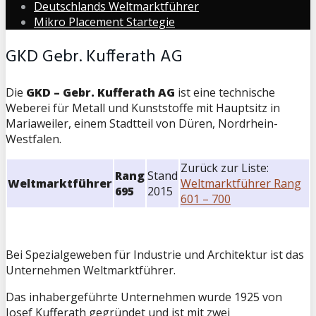
Deutschlands Weltmarktführer
Mikro Placement Startegie
GKD Gebr. Kufferath AG
Die
GKD – Gebr. Kufferath AG
ist eine technische
Weberei für Metall und Kunststoffe mit Hauptsitz in
Mariaweiler, einem Stadtteil von Düren, Nordrhein-
Westfalen.
Zurück zur Liste:
Rang
Stand
Weltmarktführer
Weltmarktführer Rang
695
2015
601 – 700
Bei Spezialgeweben für Industrie und Architektur ist das
Unternehmen Weltmarktführer.
Das inhabergeführte Unternehmen wurde 1925 von
Josef Kufferath gegründet und ist mit zwei