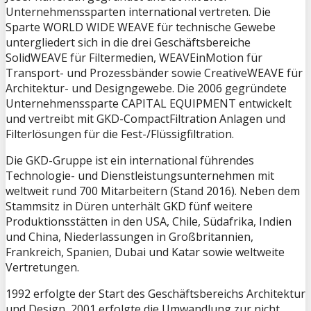
Unternehmenssparten international vertreten. Die
Sparte WORLD WIDE WEAVE für technische Gewebe
untergliedert sich in die drei Geschäftsbereiche
SolidWEAVE für Filtermedien, WEAVEinMotion für
Transport- und Prozessbänder sowie CreativeWEAVE für
Architektur- und Designgewebe. Die 2006 gegründete
Unternehmenssparte CAPITAL EQUIPMENT entwickelt
und vertreibt mit GKD-CompactFiltration Anlagen und
Filterlösungen für die Fest-/Flüssigfiltration.
Die GKD-Gruppe ist ein international führendes
Technologie- und Dienstleistungsunternehmen mit
weltweit rund 700 Mitarbeitern (Stand 2016). Neben dem
Stammsitz in Düren unterhält GKD fünf weitere
Produktionsstätten in den USA, Chile, Südafrika, Indien
und China, Niederlassungen in Großbritannien,
Frankreich, Spanien, Dubai und Katar sowie weltweite
Vertretungen.
1992 erfolgte der Start des Geschäftsbereichs Architektur
und Design, 2001 erfolgte die Umwandlung zur nicht