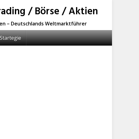
ading / Börse / Aktien
sen – Deutschlands Weltmarktführer
Startegie