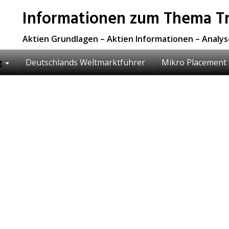
Informationen zum Thema Tr
Aktien Grundlagen – Aktien Informationen – Analy
g
Deutschlands Weltmarktführer
Mikro Placement 