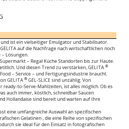
G
d ist ein vielseitiger Emulgator und Stabilisator.
 GELITA auf die Nachfrage nach wirtschaftlichen noch
e – Lösungen.
 Supermarkt – Regal Küche Standorten bis zur Haute.
®
etitlich. Und diesen Trend zu verstärken, GELITA
Food – Service – und Fertigungsindustrie braucht.
®
von GELITA
GEL-SLICE sind unzählig. Von
r ready-to-Serve-Mahlzeiten, ist alles möglich. Ob es
was auch immer, köstlich, schneidbar Saucen
nd Hollandaise sind bereit und warten auf Ihre
sst eine umfangreiche Auswahl an spezifischen
rafischen Gelatinen , die eine Reihe von spezifischen
urch sie ideal für den Einsatz in fotografischen