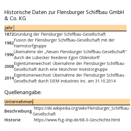
Historische Daten zur Flensburger Schiffbau GmbH
& Co. KG
Jahr
1872
Gründung der Flensburger Schiffbau-Gesellschaft
Fusion der Flensburger Schiffbau-Gesellschaft mit der
1982
Harmstorfgruppe
Übernahme der „Neuen Flensburger Schiffbau-Gesellschaft“
1990
durch die Lübecker Reederei Egon Oldendorff
Eigentümerwechsel: Übernahme der Flensburger Schiffbau-
2008
Gesellschaft durch eine Münchner Investorgruppe
Eigentümerwechsel: Übernahme der Flensburger Schiffbau-
2014
Gesellschaft durch SIEM Industries Inc. am 31.10.2014
Quellenangabe:
Unternehmen
https://de.wikipedia.org/wiki/Flensburger_Schiffbau-
Beschreibung
Gesellschaft
Historie
https://www.fsg-ship.de/68-0-Geschichte.html