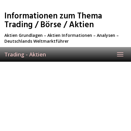
Skip
to
Informationen zum Thema
main
content
Trading / Börse / Aktien
Aktien Grundlagen – Aktien Informationen – Analysen –
Deutschlands Weltmarktführer
Trading - Aktien
Toggl
navig