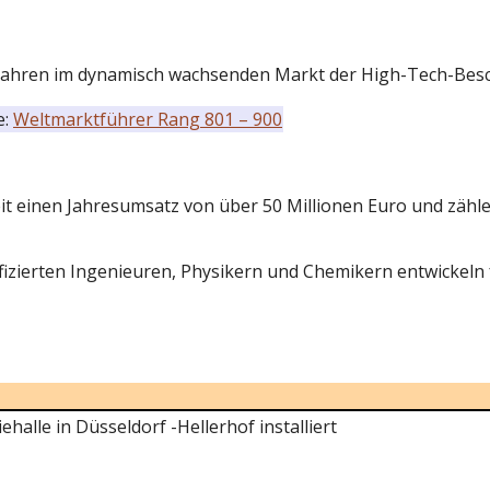
 Jahren im dynamisch wachsenden Markt der High-Tech-Besc
e:
Weltmarktführer Rang 801 – 900
zeit einen Jahresumsatz von über 50 Millionen Euro und zä
izierten Ingenieuren, Physikern und Chemikern entwickeln f
halle in Düsseldorf -Hellerhof installiert