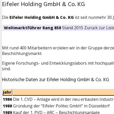
Eifeler Holding GmbH & Co. KG
Die
Eifeler Holding GmbH & Co. KG
ist seit nunmehr 30
Weltmarktführer
Rang 858
Stand 2015
Zurück zur List
Mit rund 400 Mitarbeitern erzielen wir in der Gruppe der
Beschichtungsmarkt.
Eigene Forschungs- und Entwicklungslabors mit hochqualif
sind.
Historische Daten zur Eifeler Holding GmbH & Co. KG
Jahr
1986
Die 1. CVD – Anlage wird in der neu erbauten Industrie
1988
Gründung der “Eifeler Politec GmbH” in Düsseldorf
1989
Kauf der 1. PVD – ARC – Beschichtungsanlage