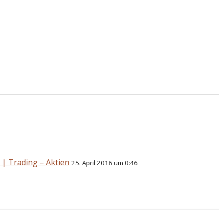
| Trading – Aktien
25. April 2016 um 0:46