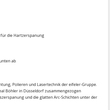
 für die Hartzerspanung
 unten ab
ung, Polieren und Lasertechnik der eifeler-Gruppe.
Areal Böhler in Düsseldorf zusammengezogen
zerspanung und die glatten Arc-Schichten unter der