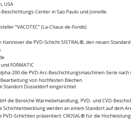
en, USA
-Beschichtungs-Center in Sao Paulo und Joinville
teller “VACOTEC” (La-Chaux-de-Fonds)
n Hannover die PVD-Schicht SISTRAL®, den neuen Standard
n
de
C und FORMATIC
alpha-200 die PVD-Arc-Beschichtungsmaschinen-Serie nach
 Bearbeitung von hochfesten Blechen
am Standort Düsseldorf eingerichtet
GmbH die Bereiche Wärmebehandlung, PVD- und CVD-Beschicht
ie Schichtentwicklung werden an einem Standort auf dem 
PVD-Schichten präsentiert: CROSAL® für die Hochleistungs