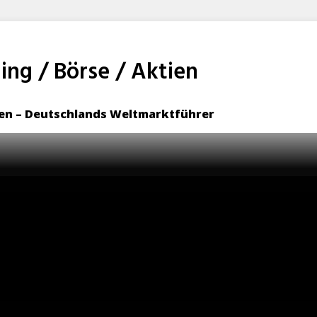
ng / Börse / Aktien
sen – Deutschlands Weltmarktführer