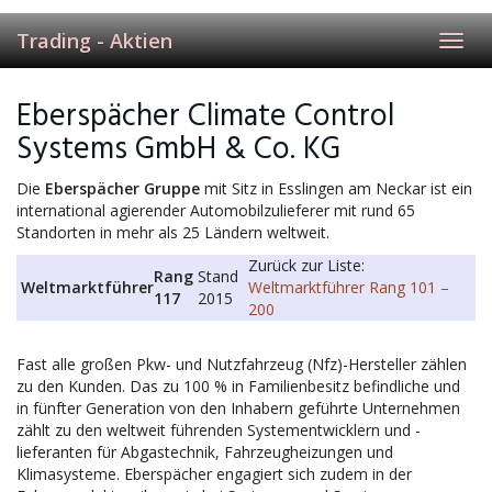
Trading - Aktien
Toggl
navig
Eberspächer Climate Control
Systems GmbH & Co. KG
Die
Eberspächer Gruppe
mit Sitz in Esslingen am Neckar ist ein
international agierender Automobilzulieferer mit rund 65
Standorten in mehr als 25 Ländern weltweit.
Zurück zur Liste:
Rang
Stand
Weltmarktführer
Weltmarktführer Rang 101 –
117
2015
200
Fast alle großen Pkw- und Nutzfahrzeug (Nfz)-Hersteller zählen
zu den Kunden. Das zu 100 % in Familienbesitz befindliche und
in fünfter Generation von den Inhabern geführte Unternehmen
zählt zu den weltweit führenden Systementwicklern und -
lieferanten für Abgastechnik, Fahrzeugheizungen und
Klimasysteme. Eberspächer engagiert sich zudem in der