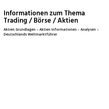
Skip
to
Informationen zum Thema
main
content
Trading / Börse / Aktien
Aktien Grundlagen – Aktien Informationen – Analysen –
Deutschlands Weltmarktführer