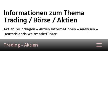
Skip
to
Informationen zum Thema
main
content
Trading / Börse / Aktien
Aktien Grundlagen – Aktien Informationen – Analysen –
Deutschlands Weltmarktführer
Trading - Aktien
Toggl
navig