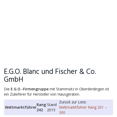
E.G.O. Blanc und Fischer & Co.
GmbH
Die
E.G.O.-Firmengruppe
mit Stammsitz in Oberderdingen ist
ein Zulieferer für Hersteller von Hausgeräten.
Zurück zur Liste:
Rang
Stand
Weltmarktführer
Weltmarktführer Rang 201 –
242
2015
300