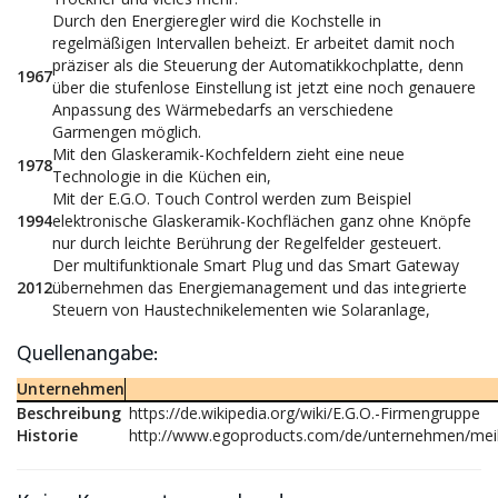
Durch den Energieregler wird die Kochstelle in
regelmäßigen Intervallen beheizt. Er arbeitet damit noch
präziser als die Steuerung der Automatikkochplatte, denn
1967
über die stufenlose Einstellung ist jetzt eine noch genauere
Anpassung des Wärmebedarfs an verschiedene
Garmengen möglich.
Mit den Glaskeramik-Kochfeldern zieht eine neue
1978
Technologie in die Küchen ein,
Mit der E.G.O. Touch Control werden zum Beispiel
1994
elektronische Glaskeramik-Kochflächen ganz ohne Knöpfe
nur durch leichte Berührung der Regelfelder gesteuert.
Der multifunktionale Smart Plug und das Smart Gateway
2012
übernehmen das Energiemanagement und das integrierte
Steuern von Haustechnikelementen wie Solaranlage,
Quellenangabe:
Unternehmen
Beschreibung
https://de.wikipedia.org/wiki/E.G.O.-Firmengruppe
Historie
http://www.egoproducts.com/de/unternehmen/meil