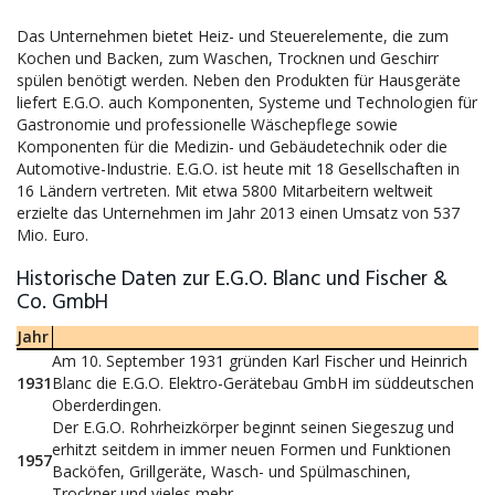
Das Unternehmen bietet Heiz- und Steuerelemente, die zum
Kochen und Backen, zum Waschen, Trocknen und Geschirr
spülen benötigt werden. Neben den Produkten für Hausgeräte
liefert E.G.O. auch Komponenten, Systeme und Technologien für
Gastronomie und professionelle Wäschepflege sowie
Komponenten für die Medizin- und Gebäudetechnik oder die
Automotive-Industrie. E.G.O. ist heute mit 18 Gesellschaften in
16 Ländern vertreten. Mit etwa 5800 Mitarbeitern weltweit
erzielte das Unternehmen im Jahr 2013 einen Umsatz von 537
Mio. Euro.
Historische Daten zur E.G.O. Blanc und Fischer &
Co. GmbH
Jahr
Am 10. September 1931 gründen Karl Fischer und Heinrich
1931
Blanc die E.G.O. Elektro-Gerätebau GmbH im süddeutschen
Oberderdingen.
Der E.G.O. Rohrheizkörper beginnt seinen Siegeszug und
erhitzt seitdem in immer neuen Formen und Funktionen
1957
Backöfen, Grillgeräte, Wasch- und Spülmaschinen,
Trockner und vieles mehr.