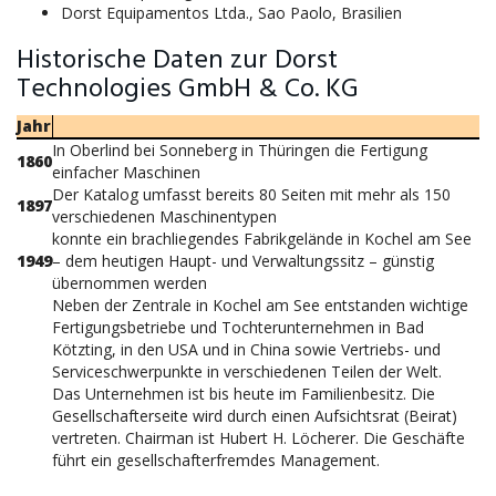
Dorst Equipamentos Ltda., Sao Paolo, Brasilien
Historische Daten zur Dorst
Technologies GmbH & Co. KG
Jahr
In Oberlind bei Sonneberg in Thüringen die Fertigung
1860
einfacher Maschinen
Der Katalog umfasst bereits 80 Seiten mit mehr als 150
1897
verschiedenen Maschinentypen
konnte ein brachliegendes Fabrikgelände in Kochel am See
1949
– dem heutigen Haupt- und Verwaltungssitz – günstig
übernommen werden
Neben der Zentrale in Kochel am See entstanden wichtige
Fertigungsbetriebe und Tochterunternehmen in Bad
Kötzting, in den USA und in China sowie Vertriebs- und
Serviceschwerpunkte in verschiedenen Teilen der Welt.
Das Unternehmen ist bis heute im Familienbesitz. Die
Gesellschafterseite wird durch einen Aufsichtsrat (Beirat)
vertreten. Chairman ist Hubert H. Löcherer. Die Geschäfte
führt ein gesellschafterfremdes Management.