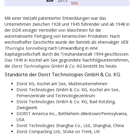
836
2015
900
Mit einer Vielzahl patentierter Entwicklungen war das
Unternehmen zwischen 1928 und 1945 führender und ab 1948 in
der DDR einziger Hersteller von Maschinen für die
automatisierte Fertigung von keramischen Produkten. Nach
wechselhafter Geschichte wurde der Betrieb als ehemaliger
VEB
Thuringia Sonneberg
nach Umwandlung in eine
Kapitalgesellschaft durch die Treuhandanstalt 1994 geschlossen.
Das 1949 in Kochel am See gegründete Nachfolgeunternehmen,
die
Dorst Technologies GmbH & Co. KG
besteht bis heute.
Standorte der Dorst Technologies GmbH & Co. KG
Dorst KG, Kochel am See, Mutterunternehmen
Dorst Technologies GmbH & Co. KG, Kochel am See,
Firmenzentrale und Technologiezentrum
Dorst Technologies GmbH & Co. KG, Bad Kötzting,
Zweigwerk
DORST America Inc., Bethlehem-Allentown/Pennsylvania,
USA
Dorst Technologies Shanghai Co., Ltd., Shanghai, China
Dorst Compacting Ltd., Stoke on Trent, UK