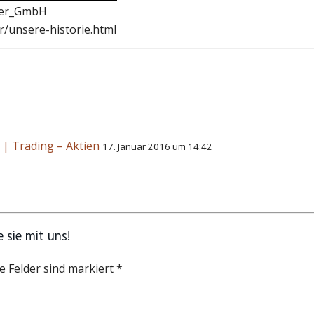
hler_GmbH
/unsere-historie.html
| Trading – Aktien
17. Januar 2016 um 14:42
 sie mit uns!
e Felder sind markiert *