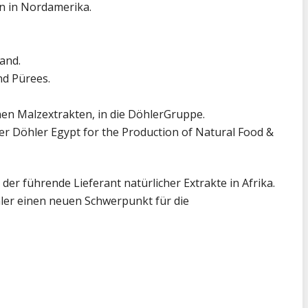
en in Nordamerika.
and.
d Pürees.
nen Malzextrakten, in die DöhlerGruppe.
er Döhler Egypt for the Production of Natural Food &
der führende Lieferant natürlicher Extrakte in Afrika.
hler einen neuen Schwerpunkt für die