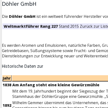
Döhler GmbH
Die
Döhler GmbH
ist ein weltweit führender Hersteller v
Weltmarktführer
Rang 227
Stand 2015
Zurück zur List
Es werden Aromen und Emulsionen, natürliche Farben, Gru
Getreidebasen, Süßungssysteme sowie Frucht- und Gemüses
Dienstleistungen zur Entwicklung neuer und Weiterentwi
Historische Daten zur
Jahr
1838
Am Anfang steht eine kleine Gewürzmühle
Mit dem 19. Jahrhundert beginnt der Siegeszug der T
Stammhaus der DöhlerGruppe eine Gewürzmühle. „Sp
Wilhelm Gemmer übernimmt das Unternehmen, das sic
1892