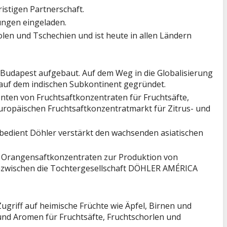
istigen Partnerschaft.
ungen eingeladen.
olen und Tschechien und ist heute in allen Ländern
n Budapest aufgebaut. Auf dem Weg in die Globalisierung
 auf dem indischen Subkontinent gegründet.
enten von Fruchtsaftkonzentraten für Fruchtsäfte,
uropäischen Fruchtsaftkonzentratmarkt für Zitrus- und
n bedient Döhler verstärkt den wachsenden asiatischen
von Orangensaftkonzentraten zur Produktion von
inzwischen die Tochtergesellschaft DÖHLER AMÉRICA
griff auf heimische Früchte wie Äpfel, Birnen und
und Aromen für Fruchtsäfte, Fruchtschorlen und