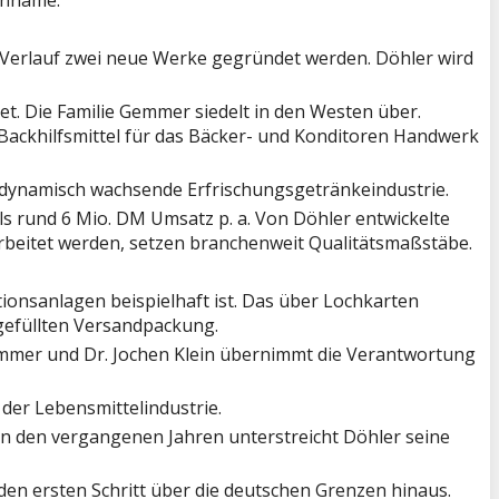
enname.
Verlauf zwei neue Werke gegründet werden. Döhler wird
t. Die Familie Gemmer siedelt in den Westen über.
Backhilfsmittel für das Bäcker- und Konditoren Handwerk
e dynamisch wachsende Erfrischungsgetränkeindustrie.
ls rund 6 Mio. DM Umsatz p. a. Von Döhler entwickelte
erarbeitet werden, setzen branchenweit Qualitätsmaßstäbe.
onsanlagen beispielhaft ist. Das über Lochkarten
 gefüllten Versandpackung.
mmer und Dr. Jochen Klein übernimmt die Verantwortung
der Lebensmittelindustrie.
 den vergangenen Jahren unterstreicht Döhler seine
 den ersten Schritt über die deutschen Grenzen hinaus.