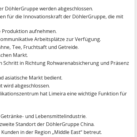
der DöhlerGruppe werden abgeschlossen.
n für die Innovationskraft der DöhlerGruppe, die mit
die Produktion aufnehmen.
ommunikative Arbeitsplätze zur Verfügung.
hne, Tee, Fruchtsaft und Getreide.
schen Markt.
en Schritt in Richtung Rohwarenabsicherung und Präsenz
d asiatische Markt bedient.
t wird abgeschlossen.
plikationszentrum hat Limeira eine wichtige Funktion für
Getränke- und Lebensmittelindustrie.
 zweite Standort der DöhlerGruppe China.
Kunden in der Region „Middle East“ betreut.