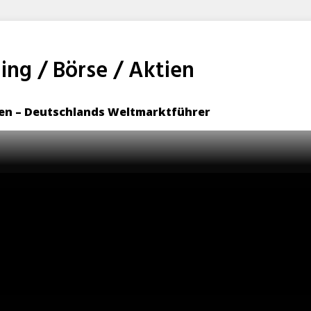
ng / Börse / Aktien
sen – Deutschlands Weltmarktführer