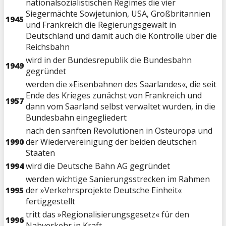
nationalsozialistischen Regimes die vier
Siegermächte Sowjetunion, USA, Großbritannien
1945
und Frankreich die Regierungsgewalt in
Deutschland und damit auch die Kontrolle über die
Reichsbahn
wird in der Bundesrepublik die Bundesbahn
1949
gegründet
werden die »Eisenbahnen des Saarlandes«, die seit
Ende des Krieges zunächst von Frankreich und
1957
dann vom Saarland selbst verwaltet wurden, in die
Bundesbahn eingegliedert
nach den sanften Revolutionen in Osteuropa und
1990
der Wiedervereinigung der beiden deutschen
Staaten
1994
wird die Deutsche Bahn AG gegründet
werden wichtige Sanierungsstrecken im Rahmen
1995
der »Verkehrsprojekte Deutsche Einheit«
fertiggestellt
tritt das »Regionalisierungsgesetz« für den
1996
Nahverkehr in Kraft