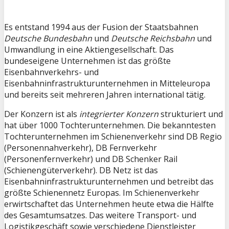
Es entstand 1994 aus der Fusion der Staatsbahnen
Deutsche Bundesbahn
und
Deutsche Reichsbahn
und
Umwandlung in eine Aktiengesellschaft. Das
bundeseigene Unternehmen ist das größte
Eisenbahnverkehrs- und
Eisenbahninfrastrukturunternehmen in Mitteleuropa
und bereits seit mehreren Jahren international tätig.
Der Konzern ist als
integrierter Konzern
strukturiert und
hat über 1000 Tochterunternehmen. Die bekanntesten
Tochterunternehmen im Schienenverkehr sind DB Regio
(Personennahverkehr), DB Fernverkehr
(Personenfernverkehr) und DB Schenker Rail
(Schienengüterverkehr). DB Netz ist das
Eisenbahninfrastrukturunternehmen und betreibt das
größte Schienennetz Europas. Im Schienenverkehr
erwirtschaftet das Unternehmen heute etwa die Hälfte
des Gesamtumsatzes. Das weitere Transport- und
Logistikgeschäft sowie verschiedene Dienstleister