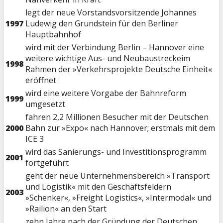
legt der neue Vorstandsvorsitzende Johannes
1997
Ludewig den Grundstein für den Berliner
Hauptbahnhof
wird mit der Verbindung Berlin – Hannover eine
weitere wichtige Aus- und Neubaustreckeim
1998
Rahmen der »Verkehrsprojekte Deutsche Einheit«
eröffnet
wird eine weitere Vorgabe der Bahnreform
1999
umgesetzt
fahren 2,2 Millionen Besucher mit der Deutschen
2000
Bahn zur »Expo« nach Hannover; erstmals mit dem
ICE 3
wird das Sanierungs- und Investitionsprogramm
2001
fortgeführt
geht der neue Unternehmensbereich »Transport
und Logistik« mit den Geschäftsfeldern
2003
»Schenker«, »Freight Logistics«, »Intermodal« und
»Railion« an den Start
zehn Jahre nach der Gründung der Deutschen