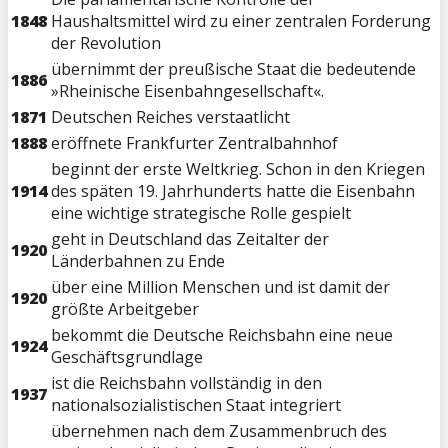
1848
Haushaltsmittel wird zu einer zentralen Forderung
der Revolution
übernimmt der preußische Staat die bedeutende
1886
»Rheinische Eisenbahngesellschaft«.
1871
Deutschen Reiches verstaatlicht
1888
eröffnete Frankfurter Zentralbahnhof
beginnt der erste Weltkrieg. Schon in den Kriegen
1914
des späten 19. Jahrhunderts hatte die Eisenbahn
eine wichtige strategische Rolle gespielt
geht in Deutschland das Zeitalter der
1920
Länderbahnen zu Ende
über eine Million Menschen und ist damit der
1920
größte Arbeitgeber
bekommt die Deutsche Reichsbahn eine neue
1924
Geschäftsgrundlage
ist die Reichsbahn vollständig in den
1937
nationalsozialistischen Staat integriert
übernehmen nach dem Zusammenbruch des