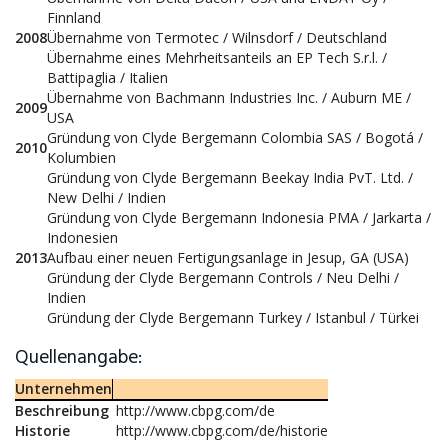
Finnland
2008
Übernahme von Termotec / Wilnsdorf / Deutschland
Übernahme eines Mehrheitsanteils an EP Tech S.r.l. /
Battipaglia / Italien
Übernahme von Bachmann Industries Inc. / Auburn ME /
2009
USA
Gründung von Clyde Bergemann Colombia SAS / Bogotá /
2010
Kolumbien
Gründung von Clyde Bergemann Beekay India PvT. Ltd. /
New Delhi / Indien
Gründung von Clyde Bergemann Indonesia PMA / Jarkarta /
Indonesien
2013
Aufbau einer neuen Fertigungsanlage in Jesup, GA (USA)
Gründung der Clyde Bergemann Controls / Neu Delhi /
Indien
Gründung der Clyde Bergemann Turkey / Istanbul / Türkei
Quellenangabe:
Unternehmen
Beschreibung
http://www.cbpg.com/de
Historie
http://www.cbpg.com/de/historie