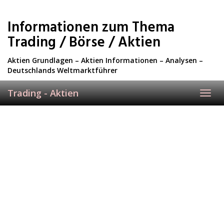
Skip
to
Informationen zum Thema
main
content
Trading / Börse / Aktien
Aktien Grundlagen – Aktien Informationen – Analysen –
Deutschlands Weltmarktführer
Trading - Aktien
Toggl
navig