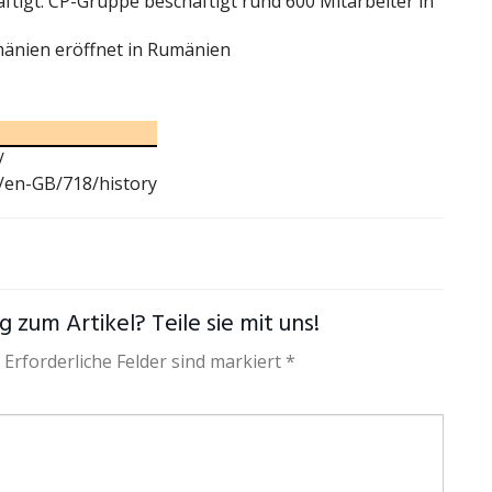
äftigt. CP-Gruppe beschäftigt rund 600 Mitarbeiter in
änien eröffnet in Rumänien
/
/en-GB/718/history
 zum Artikel? Teile sie mit uns!
 Erforderliche Felder sind markiert *