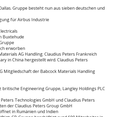
 Dallas. Gruppe besteht nun aus sieben deutschen und
ung für Airbus Industrie
lectricals
ch Buxtehude
 Gruppe
ich erworben
terials AG Handling. Claudius Peters Frankreich
ary in China hergestellt wird. Claudius Peters
Mitgliedschaft der Babcock Materials Handling
itz britische Engineering Gruppe, Langley Holdings PLC
 Peters Technologies GmbH und Claudius Peters
ften der Claudius Peters Group GmbH
öffnet in Rumänien und Indien