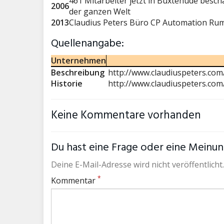
461 Mitarbeiter jetzt in Buxtehude besch
2006
der ganzen Welt
2013
Claudius Peters Büro CP Automation Rum
Quellenangabe:
Unternehmen
Beschreibung
http://www.claudiuspeters.com
Historie
http://www.claudiuspeters.com
Keine Kommentare vorhanden
Du hast eine Frage oder eine Meinung
Deine E-Mail-Adresse wird nicht veröffentlicht.
*
Kommentar