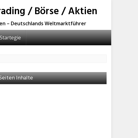
ading / Börse / Aktien
sen – Deutschlands Weltmarktführer
Startegie
Seiten Inhalte