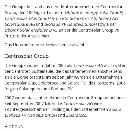
Die Gruppe bestand aus dem Mutterunternehmen Centrosolar
Group, den 100%igen Töchtern
Ubbink Econergy Solar GmbH
,
Centrosolar Glas GmbH & Co KG
,
Solarstocc AG
,
Solara AG
,
Solarsquare AG
und
Biohaus PV Handels GmbH
sowie der
Ubbink Solar Modules B.V.
, an der die Centrosolar Group 70
Prozent der Anteile hielt.
Das Unternehmen ist inzwischen insolvent.
Centrosolar Group
Die Gruppe wurde im Jahre 2005 als
Centrosolar AG
als Tochter
der Centrotec Sustainable, die das Unternehmen anschließend
an die Börse brachte. Im selben Jahr wurden die Unternehmen
Centrosolar Glas, Solarstocc und Solara Teil des Konzerns. 2006
folgten Solarsquare und Biohaus PV.
2007 wurde das Unternehmen in Centrosolar Group umbenannt.
Seit September 2007 bildet die
Centrosolar AG
eine
Tochtergesellschaft der Holding aus den Unternehmen
Solara
,
Biohaus PV Handels GmbH
und
Solarstocc
.
Biohaus