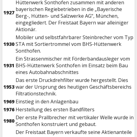
Hüttenwerk Sonthofen zusammen mit anderen
bayerischen Regiebetrieben in die „Bayerische
1927
Berg-, Hütten- und Salzwerke AG“, München,
eingegliedert. Der Freistaat Bayern war alleiniger
Aktionär.
Mobiler und selbstfahrbarer Steinbrecher vom Typ
1930
STA mit Sortiertrommel vom BHS-Hüttenwerk
Sonthofen.
Ein Strassenmischer mit Förderbandausleger vom
1931
BHS-Hüttenwerk Sonthofen im Einsatz beim Bau
eines Autobahnabschnittes
Das erste Druckdrehfilter wurde hergestellt. Dies
1953
war der Ursprung des heutigen Geschäftsbereichs
Filtrationstechnik.
1969
Einstieg in den Anlagenbau
1976
Herstellung des ersten Bandfilters
Der erste Prallbrecher mit vertikaler Welle wurde in
1980
Sonthofen konstruiert und gebaut.
Der Freistaat Bayern verkaufte seine Aktienanteile