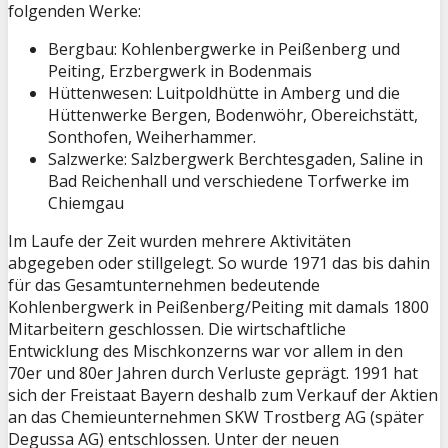
folgenden Werke:
Bergbau: Kohlenbergwerke in Peißenberg und
Peiting, Erzbergwerk in Bodenmais
Hüttenwesen: Luitpoldhütte in Amberg und die
Hüttenwerke Bergen, Bodenwöhr, Obereichstätt,
Sonthofen, Weiherhammer.
Salzwerke: Salzbergwerk Berchtesgaden, Saline in
Bad Reichenhall und verschiedene Torfwerke im
Chiemgau
Im Laufe der Zeit wurden mehrere Aktivitäten
abgegeben oder stillgelegt. So wurde 1971 das bis dahin
für das Gesamtunternehmen bedeutende
Kohlenbergwerk in Peißenberg/Peiting mit damals 1800
Mitarbeitern geschlossen. Die wirtschaftliche
Entwicklung des Mischkonzerns war vor allem in den
70er und 80er Jahren durch Verluste geprägt. 1991 hat
sich der Freistaat Bayern deshalb zum Verkauf der Aktien
an das Chemieunternehmen SKW Trostberg AG (später
Degussa AG) entschlossen. Unter der neuen