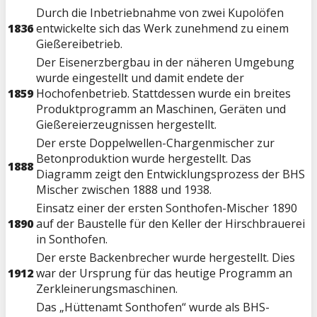
Durch die Inbetriebnahme von zwei Kupolöfen
1836
entwickelte sich das Werk zunehmend zu einem
Gießereibetrieb.
Der Eisenerzbergbau in der näheren Umgebung
wurde eingestellt und damit endete der
1859
Hochofenbetrieb. Stattdessen wurde ein breites
Produktprogramm an Maschinen, Geräten und
Gießereierzeugnissen hergestellt.
Der erste Doppelwellen-Chargenmischer zur
Beton­pro­duktion wurde hergestellt. Das
1888
Diagramm zeigt den Entwicklungsprozess der BHS
Mischer zwischen 1888 und 1938.
Einsatz einer der ersten Sonthofen-Mischer 1890
1890
auf der Baustelle für den Keller der Hirschbrauerei
in Sonthofen.
Der erste Backenbrecher wurde hergestellt. Dies
1912
war der Ursprung für das heutige Programm an
Zerkleinerungsmaschinen.
Das „Hüttenamt Sonthofen“ wurde als BHS-