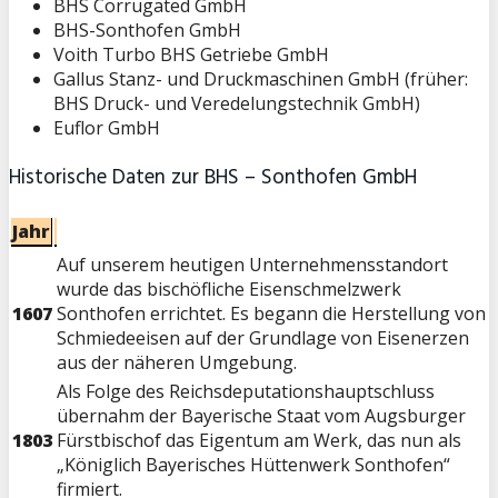
BHS Corrugated GmbH
BHS-Sonthofen GmbH
Voith Turbo BHS Getriebe GmbH
Gallus Stanz- und Druckmaschinen GmbH (früher:
BHS Druck- und Veredelungstechnik GmbH)
Euflor GmbH
Historische Daten zur BHS – Sonthofen GmbH
Jahr
Auf unserem heutigen Unternehmensstandort
wurde das bischöfliche Eisenschmelzwerk
1607
Sonthofen errichtet. Es begann die Herstellung von
Schmiedeeisen auf der Grundlage von Eisenerzen
aus der näheren Umgebung.
Als Folge des Reichsdeputationshauptschluss
übernahm der Bayerische Staat vom Augsburger
1803
Fürstbischof das Eigentum am Werk, das nun als
„Königlich Bayerisches Hüttenwerk Sonthofen“
firmiert.