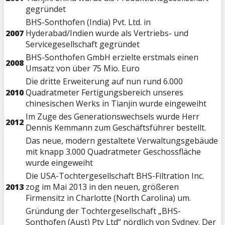
gegründet
BHS-Sonthofen (India) Pvt. Ltd. in
2007
Hyderabad/Indien wurde als Vertriebs- und
Servicegesellschaft gegründet
BHS-Sonthofen GmbH erzielte erstmals einen
2008
Umsatz von über 75 Mio. Euro
Die dritte Erweiterung auf nun rund 6.000
2010
Quadratmeter Fertigungsbereich unseres
chinesischen Werks in Tianjin wurde eingeweiht
Im Zuge des Generationswechsels wurde Herr
2012
Dennis Kemmann zum Geschäftsführer bestellt.
Das neue, modern gestaltete Verwaltungsgebäude
mit knapp 3.000 Quadratmeter Geschossfläche
wurde eingeweiht
Die USA-Tochtergesellschaft BHS-Filtration Inc.
2013
zog im Mai 2013 in den neuen, größeren
Firmensitz in Charlotte (North Carolina) um.
Gründung der Tochtergesellschaft „BHS-
Sonthofen (Aust) Pty Ltd“ nördlich von Sydney. Der