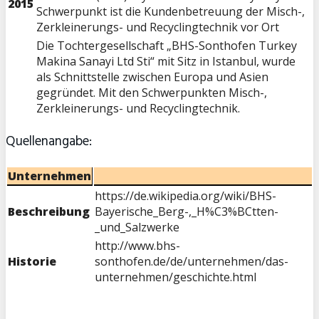
2015
Schwerpunkt ist die Kundenbetreuung der Misch-,
Zerkleinerungs- und Recyclingtechnik vor Ort
Die Tochtergesellschaft „BHS-Sonthofen Turkey
Makina Sanayi Ltd Sti“ mit Sitz in Istanbul, wurde
als Schnittstelle zwischen Europa und Asien
gegründet. Mit den Schwerpunkten Misch-,
Zerkleinerungs- und Recyclingtechnik.
Quellenangabe:
Unternehmen
https://de.wikipedia.org/wiki/BHS-
Beschreibung
Bayerische_Berg-,_H%C3%BCtten-
_und_Salzwerke
http://www.bhs-
Historie
sonthofen.de/de/unternehmen/das-
unternehmen/geschichte.html