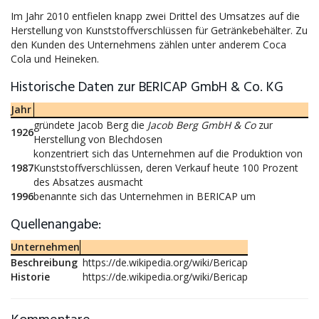
Im Jahr 2010 entfielen knapp zwei Drittel des Umsatzes auf die
Herstellung von Kunststoffverschlüssen für Getränkebehälter. Zu
den Kunden des Unternehmens zählen unter anderem Coca
Cola und Heineken.
Historische Daten zur BERICAP GmbH & Co. KG
Jahr
gründete Jacob Berg die
Jacob Berg GmbH & Co
zur
1926
Herstellung von Blechdosen
konzentriert sich das Unternehmen auf die Produktion von
1987
Kunststoffverschlüssen, deren Verkauf heute 100 Prozent
des Absatzes ausmacht
1996
benannte sich das Unternehmen in BERICAP um
Quellenangabe:
Unternehmen
Beschreibung
https://de.wikipedia.org/wiki/Bericap
Historie
https://de.wikipedia.org/wiki/Bericap