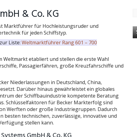
GmbH & Co. KG
st Marktführer für Hochleistungsruder und
technik für jeden Schiffstyp.
zur Liste:
Weltmarktführer Rang 601 – 700
 Weltmarkt etabliert und stellen die erste Wahl
rschiffe, Passagierfähren, große Kreuzfahrschiffe und
ecker Niederlassungen in Deutschland, China,
esetzt.
Darüber hinaus gewährleistet ein globales
Zentrum der Schiffbauindustrie kompetente Beratung
s.
Schlüsselfaktoren für Becker Markterfolg sind
 von Werften oder große Industriegruppen.
Dadurch
en besten technischen, zuverlässige, innovative und
Verfügung stellen kann.
e Systems GmbH & Co. KG