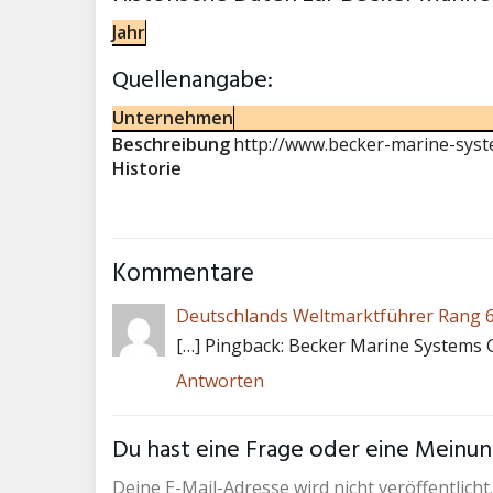
Jahr
Quellenangabe:
Unternehmen
Beschreibung
http://www.becker-marine-sys
Historie
Kommentare
Deutschlands Weltmarktführer Rang 60
[…] Pingback: Becker Marine Systems 
Antworten
Du hast eine Frage oder eine Meinung
Deine E-Mail-Adresse wird nicht veröffentlicht.