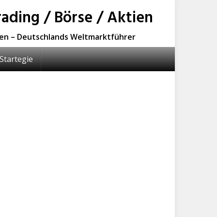
ading / Börse / Aktien
sen – Deutschlands Weltmarktführer
Startegie