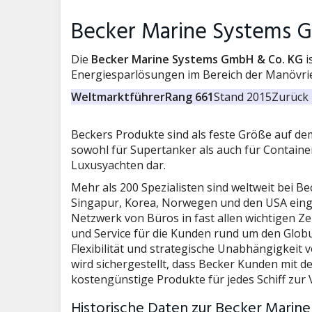
Becker Marine Systems 
Die
Becker Marine Systems GmbH & Co. KG
i
Energiesparlösungen im Bereich der Manövrier
Weltmarktführer
Rang 661
Stand 2015
Zurück 
Beckers Produkte sind als feste Größe auf dem
sowohl für Supertanker als auch für Containe
Luxusyachten dar.
Mehr als 200 Spezialisten sind weltweit bei B
Singapur, Korea, Norwegen und den USA eing
Netzwerk von Büros in fast allen wichtigen 
und Service für die Kunden rund um den Globu
Flexibilität und strategische Unabhängigkeit
wird sichergestellt, dass Becker Kunden mit d
kostengünstige Produkte für jedes Schiff zur 
Historische Daten zur Becker Marin