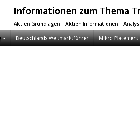
Informationen zum Thema Tr
Aktien Grundlagen – Aktien Informationen – Analy
g
Deutschlands Weltmarktführer
Mikro Placement 