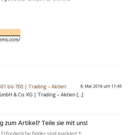
tems.com/
1 bis 700 | Trading – Aktien
6. Mai 2016 um 11:45
GmbH & Co. KG | Trading – Aktien […]
 zum Artikel? Teile sie mit uns!
 Erforderliche Felder sind markiert *