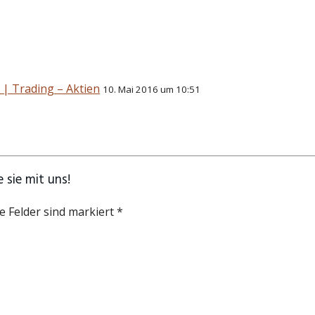
| Trading – Aktien
10. Mai 2016 um 10:51
 sie mit uns!
e Felder sind markiert *