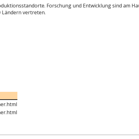
duktionsstandorte. Forschung und Entwicklung sind am Haup
0 Ländern vertreten.
er.html
er.html