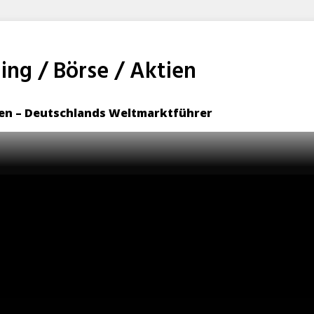
ng / Börse / Aktien
sen – Deutschlands Weltmarktführer