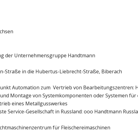
achsen
ung der Unternehmensgruppe Handtmann
-Straße in die Hubertus-Liebrecht-Straße, Biberach
Punkt Automation zum Vertrieb von Bearbeitungszentren: 
 und Montage von Systemkomponenten oder Systemen für d
trieb eines Metallgusswerkes
te Service-Gesellschaft in Russland: ooo Handtmann Russla
chtmaschinenzentrum für Fleischereimaschinen