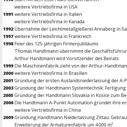
weitere Vertriebsfirma in USA
1991
weitere Vertriebsfirma in Italien
weitere Vertriebsfirma in Kanada
1992
Übernahme der Leichtmetallgießerei Annaberg in S
1997
weitere Vertriebsfirma in Frankreich
1998
Feier des 125-jährigen Firmenjubiläums
Thomas Handtmann übernimmt die Geschäftsführ
Arthur Handtmann wird Vorsitzender des Beirats
1999
Die Maschinenfabrik zieht von der Arthur-Handtmann
2000
weitere Vertriebsfirma in Brasilien
2001
Gründung der ersten Auslandsniederlassung der A-
2003
Gründung der Handtmann Systemtechnik: Fertigung
2005
Gründung der Handtmann Slovakia in Kosice zum Be
2006
Die Handtmann A-Punkt Automation gründet ihre ers
weitere Vertriebsfirma in China
2009
Gründung Handtmann Niederlassung Zittau: Gebrau
Erweiterung der Armaturenfabrik um 4.000 m².