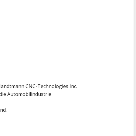
Handtmann CNC-Technologies Inc.
ie Automobilindustrie
nd.