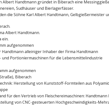
 Albert Handtmann gründet in Biberach eine Messinggieße
ereien, Sudhäuser und Bierlagerfässer.
en die Söhne Karl Albert Handtmann, Gelbgießermeister un
erach.
irma Albert Handtmann.
 ein.
gramm aufgenommen
r Handtmann alleiniger Inhaber der Firma Handtmann
- und Portioniermaschinen für die Lebensmittelindustrie
ogramm aufgenommen
Straße), Biberach
echnik: Herstellung von Kunststoff-Formteilen aus Polyami
uppe
nd für den Vertrieb von Fleischereimaschinen: Handtmann 
rstellung von CNC-gesteuerten Hochgeschwindigkeits-Mehr