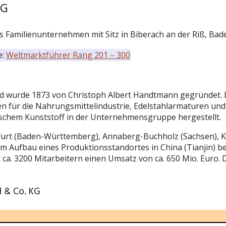
KG
es Familienunternehmen mit Sitz in Biberach an der Riß, B
e:
Weltmarktführer Rang 201 – 300
 wurde 1873 von Christoph Albert Handtmann gegründet. D
 für die Nahrungsmittelindustrie, Edelstahlarmaturen und
nischem Kunststoff in der Unternehmensgruppe hergestellt.
furt (Baden-Württemberg), Annaberg-Buchholz (Sachsen), K
m Aufbau eines Produktionsstandortes in China (Tianjin) b
 ca. 3200 Mitarbeitern einen Umsatz von ca. 650 Mio. Eur
H & Co. KG