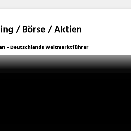
ng / Börse / Aktien
sen – Deutschlands Weltmarktführer