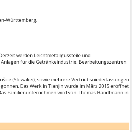
aden-Württemberg.
erzeit werden Leichtmetallgussteile und
 Anlagen für die Getränkeindustrie, Bearbeitungszentren
ošice (Slowakei), sowie mehrere Vertriebsniederlassungen
egonnen. Das Werk in Tianjin wurde im März 2015 eröffnet.
o. Das Familienunternehmen wird von Thomas Handtmann in