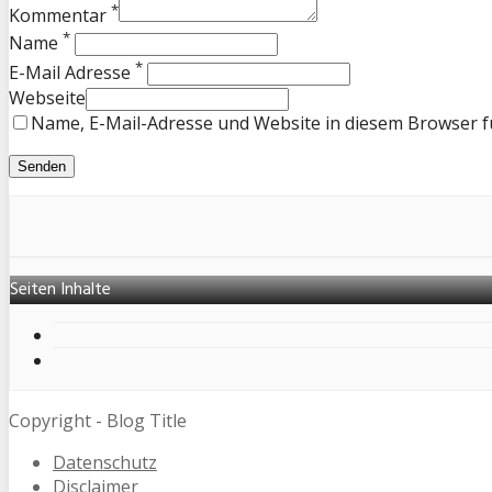
*
Kommentar
*
Name
*
E-Mail Adresse
Webseite
Name, E-Mail-Adresse und Website in diesem Browser 
Seiten Inhalte
Copyright - Blog Title
Datenschutz
Disclaimer