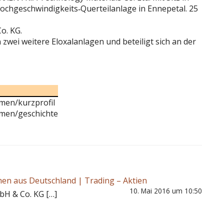
chgeschwindigkeits‐Querteilanlage in Ennepetal. 25
. KG.
wei weitere Eloxalanlagen und beteiligt sich an der
men/kurzprofil
hmen/geschichte
en aus Deutschland | Trading – Aktien
10. Mai 2016 um 10:50
H & Co. KG […]