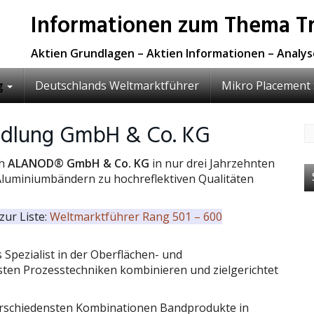
Informationen zum Thema Tr
Aktien Grundlagen – Aktien Informationen – Analy
g
Deutschlands Weltmarktführer
Mikro Placement 
dlung GmbH & Co. KG
ch
ALANOD® GmbH & Co. KG
in nur drei Jahrzehnten
luminiumbändern zu hochreflektiven Qualitäten
zur Liste:
Weltmarktführer Rang 501 – 600
Spezialist in der Oberflächen- und
sten Prozesstechniken kombinieren und zielgerichtet
erschiedensten Kombinationen Bandprodukte in