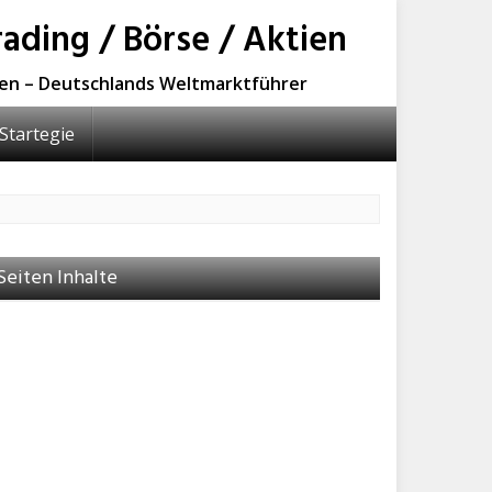
ading / Börse / Aktien
sen – Deutschlands Weltmarktführer
Startegie
Seiten Inhalte