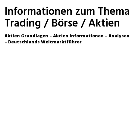
Skip
Informationen zum Thema
to
main
Trading / Börse / Aktien
content
Aktien Grundlagen – Aktien Informationen – Analysen
– Deutschlands Weltmarktführer