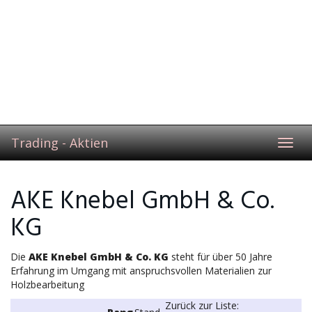
Trading - Aktien
Toggl
navig
AKE Knebel GmbH & Co.
KG
Die
AKE Knebel GmbH & Co. KG
steht für über 50 Jahre
Erfahrung im Umgang mit anspruchsvollen Materialien zur
Holzbearbeitung
Zurück zur Liste: