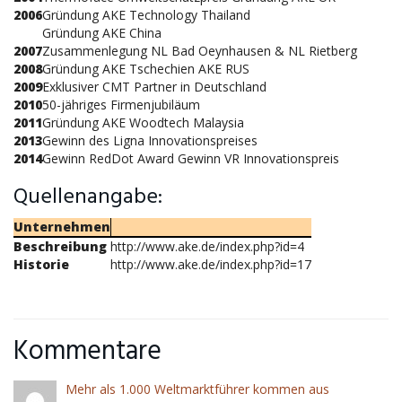
2006
Gründung AKE Technology Thailand
Gründung AKE China
2007
Zusammenlegung NL Bad Oeynhausen & NL Rietberg
2008
Gründung AKE Tschechien AKE RUS
2009
Exklusiver CMT Partner in Deutschland
2010
50-jähriges Firmenjubiläum
2011
Gründung AKE Woodtech Malaysia
2013
Gewinn des Ligna Innovationspreises
2014
Gewinn RedDot Award Gewinn VR Innovationspreis
Quellenangabe:
Unternehmen
Beschreibung
http://www.ake.de/index.php?id=4
Historie
http://www.ake.de/index.php?id=17
Kommentare
Mehr als 1.000 Weltmarktführer kommen aus