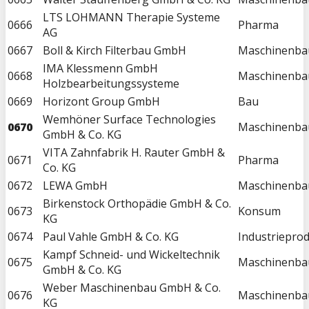
LTS LOHMANN Therapie Systeme
0666
Pharma
AG
0667
Boll & Kirch Filterbau GmbH
Maschinenba
IMA Klessmenn GmbH
0668
Maschinenba
Holzbearbeitungssysteme
0669
Horizont Group GmbH
Bau
Wemhöner Surface Technologies
0670
Maschinenba
GmbH & Co. KG
VITA Zahnfabrik H. Rauter GmbH &
0671
Pharma
Co. KG
0672
LEWA GmbH
Maschinenba
Birkenstock Orthopädie GmbH & Co.
0673
Konsum
KG
0674
Paul Vahle GmbH & Co. KG
Industriepro
Kampf Schneid- und Wickeltechnik
0675
Maschinenba
GmbH & Co. KG
Weber Maschinenbau GmbH & Co.
0676
Maschinenba
KG