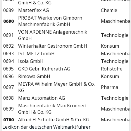
GmbH & Co. KG
0689
Masterflex AG
Chemie
PROBAT Werke von Gimborn
0690
Maschinenba
Maschinenfabrik GmbH
VON ARDENNE Anlagentechnik
0691
Technologie
GmbH
0692
Winterhalter Gastronom GmbH
Konsum
0693
IST METZ GmbH
Maschinenba
0694
Isola GmbH
Technologie
0695
GKD Gebr. Kufferath AG
Rohstoffe
0696
Rimowa GmbH
Konsum
MEYRA Wilhelm Meyer GmbH & Co.
0697
Pharma
KG
0698
Manz Automation AG
Technologie
Maschinenfabrik Max Kroenert
0699
Maschinenba
GmbH & Co. KG
0700
Alfred H. Schütte GmbH & Co. KG
Maschinenba
Lexikon der deutschen Weltmarktführer