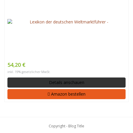
54,20 €
inkl. 19% gesetzlicher MwSt.
Details anschauen
Amazon bestellen
Copyright - Blog Title