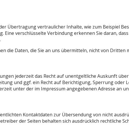
er Übertragung vertraulicher Inhalte, wie zum Beispiel Bes
 Eine verschlüsselte Verbindung erkennen Sie daran, dass di
.
en die Daten, die Sie an uns übermitteln, nicht von Dritten
ungen jederzeit das Recht auf unentgeltliche Auskunft üb
ung und ggf. ein Recht auf Berichtigung, Sperrung oder L
rzeit unter der im Impressum angegebenen Adresse an un
entlichten Kontaktdaten zur Übersendung von nicht ausdr
etreiber der Seiten behalten sich ausdrücklich rechtliche S