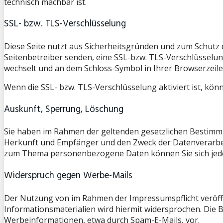
technisch machbar ist.
SSL- bzw. TLS-Verschlüsselung
Diese Seite nutzt aus Sicherheitsgründen und zum Schutz d
Seitenbetreiber senden, eine SSL-bzw. TLS-Verschlüsselung.
wechselt und an dem Schloss-Symbol in Ihrer Browserzeile
Wenn die SSL- bzw. TLS-Verschlüsselung aktiviert ist, könn
Auskunft, Sperrung, Löschung
Sie haben im Rahmen der geltenden gesetzlichen Bestimm
Herkunft und Empfänger und den Zweck der Datenverarbeit
zum Thema personenbezogene Daten können Sie sich jede
Widerspruch gegen Werbe-Mails
Der Nutzung von im Rahmen der Impressumspflicht veröff
Informationsmaterialien wird hiermit widersprochen. Die B
Werbeinformationen, etwa durch Spam-E-Mails, vor.