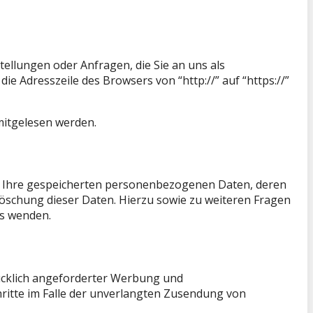
tellungen oder Anfragen, die Sie an uns als
e Adresszeile des Browsers von “http://” auf “https://”
 mitgelesen werden.
er Ihre gespeicherten personenbezogenen Daten, deren
öschung dieser Daten. Hierzu sowie zu weiteren Fragen
s wenden.
ücklich angeforderter Werbung und
chritte im Falle der unverlangten Zusendung von