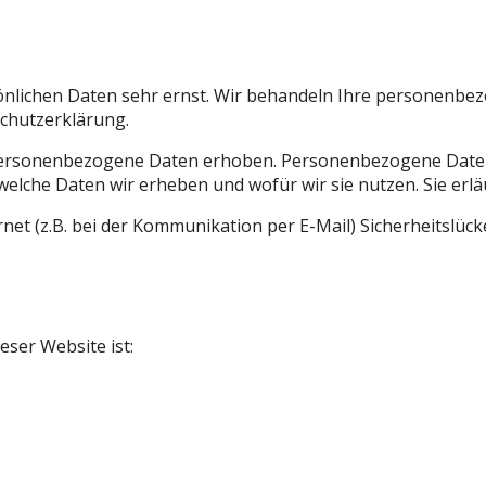
sönlichen Daten sehr ernst. Wir behandeln Ihre personenbe
schutzerklärung.
ersonenbezogene Daten erhoben. Personenbezogene Daten si
elche Daten wir erheben und wofür wir sie nutzen. Sie erlä
net (z.B. bei der Kommunikation per E-Mail) Sicherheitslüc
eser Website ist: