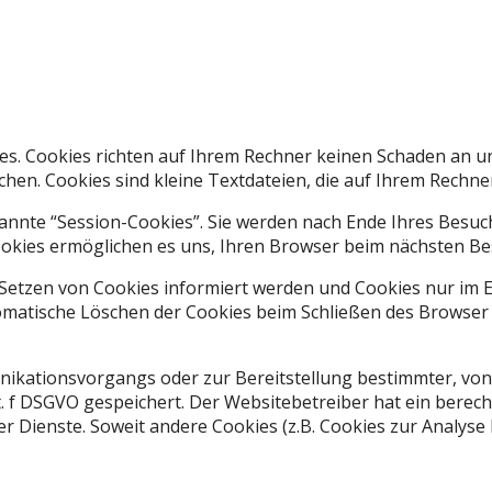
es. Cookies richten auf Ihrem Rechner keinen Schaden an un
chen. Cookies sind kleine Textdateien, die auf Ihrem Rechne
annte “Session-Cookies”. Sie werden nach Ende Ihres Besuc
 Cookies ermöglichen es uns, Ihren Browser beim nächsten 
 Setzen von Cookies informiert werden und Cookies nur im E
omatische Löschen der Cookies beim Schließen des Browser a
ikationsvorgangs oder zur Bereitstellung bestimmter, von
lit. f DSGVO gespeichert. Der Websitebetreiber hat ein bere
er Dienste. Soweit andere Cookies (z.B. Cookies zur Analyse