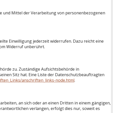
wecke und Mittel der Verarbeitung von personenbezogenen
lte Einwilligung jederzeit widerrufen. Dazu reicht eine
vom Widerruf unberührt.
ehörde zu. Zuständige Aufsichtsbehörde in
inen Sitz hat. Eine Liste der Datenschutzbeauftragten
ften_Links/anschriften_links-node.html
.
rarbeiten, an sich oder an einen Dritten in einem gängigen,
ntwortlichen verlangen, erfolgt dies nur, soweit es