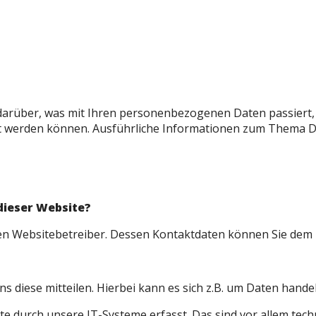
 darüber, was mit Ihren personenbezogenen Daten passier
ziert werden können. Ausführliche Informationen zum Thema
dieser Website?
 den Websitebetreiber. Dessen Kontaktdaten können Sie de
 diese mitteilen. Hierbei kann es sich z.B. um Daten handel
durch unsere IT-Systeme erfasst. Das sind vor allem techn