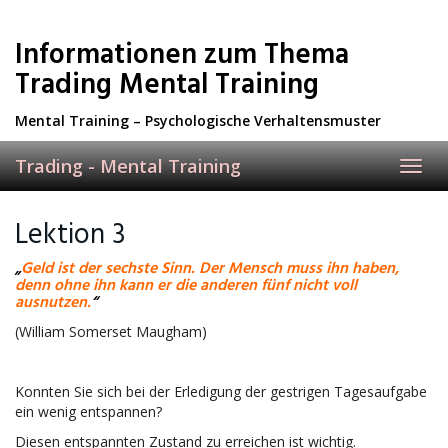
Skip
to
Informationen zum Thema
main
content
Trading Mental Training
Mental Training – Psychologische Verhaltensmuster
Trading - Mental Training
Toggl
navig
Lektion 3
„
Geld ist der sechste Sinn. Der Mensch muss ihn haben,
denn ohne ihn kann er die anderen fünf nicht voll
ausnutzen.
“
(William Somerset Maugham)
Konnten Sie sich bei der Erledigung der gestrigen Tagesaufgabe
ein wenig entspannen?
Diesen entspannten Zustand zu erreichen ist wichtig.