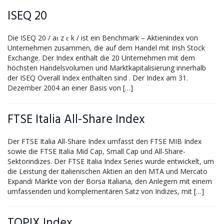
ISEQ 20
Die ISEQ 20 / aɪ z ɛ k / ist ein Benchmark – Aktienindex von
Unternehmen zusammen, die auf dem Handel mit Irish Stock
Exchange. Der Index enthält die 20 Unternehmen mit dem
höchsten Handelsvolumen und Marktkapitalisierung innerhalb
der ISEQ Overall Index enthalten sind . Der Index am 31.
Dezember 2004 an einer Basis von […]
FTSE Italia All-Share Index
Der FTSE Italia All-Share Index umfasst den FTSE MIB Index
sowie die FTSE Italia Mid Cap, Small Cap und All-Share-
Sektorindizes. Der FTSE Italia Index Series wurde entwickelt, um
die Leistung der italienischen Aktien an den MTA und Mercato
Expandi Märkte von der Borsa Italiana, den Anlegern mit einem
umfassenden und komplementären Satz von Indizes, mit […]
TOPIX Index