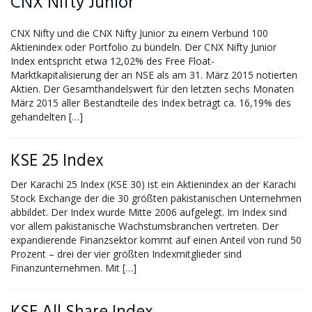
CNX Nifty Junior
CNX Nifty und die CNX Nifty Junior zu einem Verbund 100
Aktienindex oder Portfolio zu bündeln. Der CNX Nifty Junior
Index entspricht etwa 12,02% des Free Float-
Marktkapitalisierung der an NSE als am 31. März 2015 notierten
Aktien. Der Gesamthandelswert für den letzten sechs Monaten
März 2015 aller Bestandteile des Index beträgt ca. 16,19% des
gehandelten […]
KSE 25 Index
Der Karachi 25 Index (KSE 30) ist ein Aktienindex an der Karachi
Stock Exchange der die 30 größten pakistanischen Unternehmen
abbildet. Der Index wurde Mitte 2006 aufgelegt. Im Index sind
vor allem pakistanische Wachstumsbranchen vertreten. Der
expandierende Finanzsektor kommt auf einen Anteil von rund 50
Prozent – drei der vier größten Indexmitglieder sind
Finanzunternehmen. Mit […]