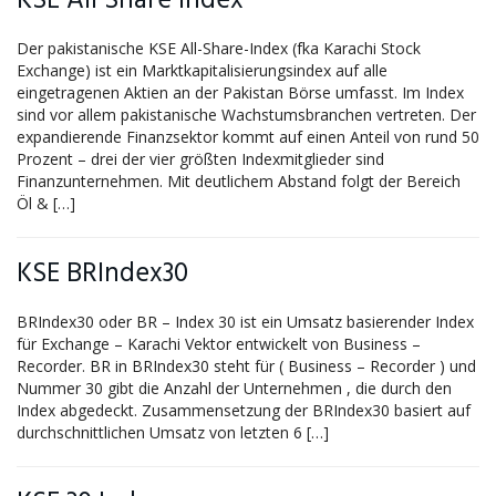
KSE All Share Index
Der pakistanische KSE All-Share-Index (fka Karachi Stock
Exchange) ist ein Marktkapitalisierungsindex auf alle
eingetragenen Aktien an der Pakistan Börse umfasst. Im Index
sind vor allem pakistanische Wachstumsbranchen vertreten. Der
expandierende Finanzsektor kommt auf einen Anteil von rund 50
Prozent – drei der vier größten Indexmitglieder sind
Finanzunternehmen. Mit deutlichem Abstand folgt der Bereich
Öl & […]
KSE BRIndex30
BRIndex30 oder BR – Index 30 ist ein Umsatz basierender Index
für Exchange – Karachi Vektor entwickelt von Business –
Recorder. BR in BRIndex30 steht für ( Business – Recorder ) und
Nummer 30 gibt die Anzahl der Unternehmen , die durch den
Index abgedeckt. Zusammensetzung der BRIndex30 basiert auf
durchschnittlichen Umsatz von letzten 6 […]