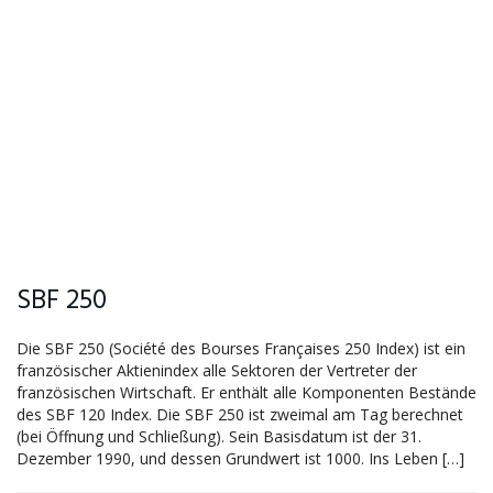
SBF 250
Die SBF 250 (Société des Bourses Françaises 250 Index) ist ein
französischer Aktienindex alle Sektoren der Vertreter der
französischen Wirtschaft. Er enthält alle Komponenten Bestände
des SBF 120 Index. Die SBF 250 ist zweimal am Tag berechnet
(bei Öffnung und Schließung). Sein Basisdatum ist der 31.
Dezember 1990, und dessen Grundwert ist 1000. Ins Leben […]