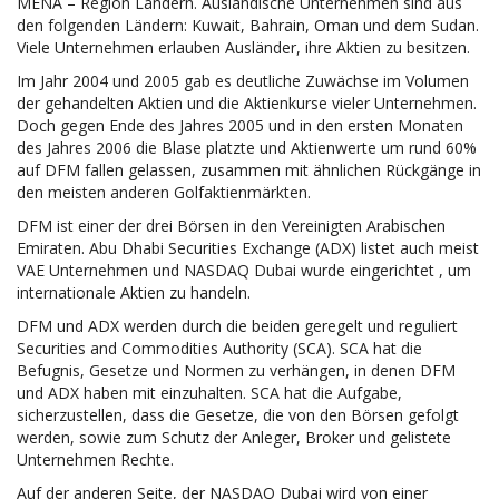
MENA – Region Ländern. Ausländische Unternehmen sind aus
den folgenden Ländern: Kuwait, Bahrain, Oman und dem Sudan.
Viele Unternehmen erlauben Ausländer, ihre Aktien zu besitzen.
Im Jahr 2004 und 2005 gab es deutliche Zuwächse im Volumen
der gehandelten Aktien und die Aktienkurse vieler Unternehmen.
Doch gegen Ende des Jahres 2005 und in den ersten Monaten
des Jahres 2006 die Blase platzte und Aktienwerte um rund 60%
auf DFM fallen gelassen, zusammen mit ähnlichen Rückgänge in
den meisten anderen Golfaktienmärkten.
DFM ist einer der drei Börsen in den Vereinigten Arabischen
Emiraten. Abu Dhabi Securities Exchange (ADX) listet auch meist
VAE Unternehmen und NASDAQ Dubai wurde eingerichtet , um
internationale Aktien zu handeln.
DFM und ADX werden durch die beiden geregelt und reguliert
Securities and Commodities Authority (SCA). SCA hat die
Befugnis, Gesetze und Normen zu verhängen, in denen DFM
und ADX haben mit einzuhalten. SCA hat die Aufgabe,
sicherzustellen, dass die Gesetze, die von den Börsen gefolgt
werden, sowie zum Schutz der Anleger, Broker und gelistete
Unternehmen Rechte.
Auf der anderen Seite, der NASDAQ Dubai wird von einer