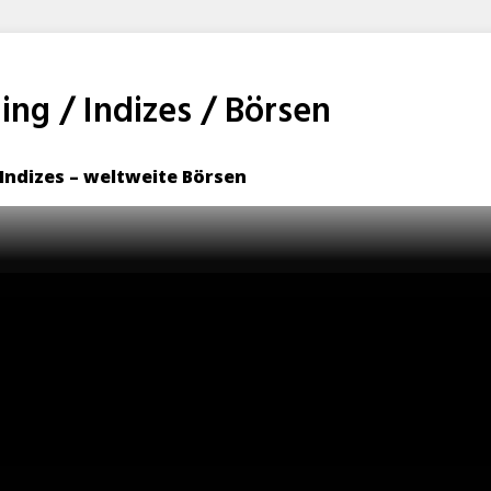
ng / Indizes / Börsen
 Indizes – weltweite Börsen