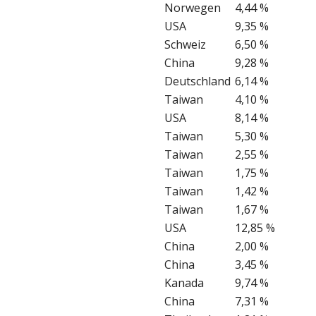
Norwegen
4,44 %
USA
9,35 %
Schweiz
6,50 %
China
9,28 %
Deutschland
6,14 %
Taiwan
4,10 %
USA
8,14 %
Taiwan
5,30 %
Taiwan
2,55 %
Taiwan
1,75 %
Taiwan
1,42 %
Taiwan
1,67 %
USA
12,85 %
China
2,00 %
China
3,45 %
Kanada
9,74 %
China
7,31 %