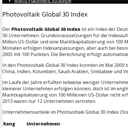
Mikro Placement Strategie
Photovoltaik Global 30 Index
Der
Photovoltaik Global 30 Index
ist ein Index der Deut
30 Unternehmen. Grundvoraussetzungen für die Indexaufna
Million US-Dollar und eine Marktkapitalisierung von 100 M
Monaten erfolgen Indexanpassungen, aber auch bei besond
2005 mit 100 Punkten. Die Berechnung erfolgt automatisie
In den Photovoltaik Global 30 Index konnten im Mai 2009
China, Indien, Kolumbien, Saudi-Arabien, Simbabwe und V
Im Laufe der Jahre erfüllten teilweise weniger Unternehm
kleinerer Unternehmen erfolgen können, doch ist im engl
Marktkapitalisierung von 100 Millionen US-Dollar nicht erf
2013 waren nur 12 Unternehmen vertreten.
Unternehmensanteile im Photovoltaik Global 30 Index: (St
Rang
Unternehmen