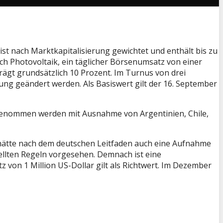
ist nach Marktkapitalisierung gewichtet und enthält bis zu
 Photovoltaik, ein täglicher Börsenumsatz von einer
rägt grundsätzlich 10 Prozent. Im Turnus von drei
g geändert werden. Als Basiswert gilt der 16. September
fgenommen werden mit Ausnahme von Argentinien, Chile,
 hätte nach dem deutschen Leitfaden auch eine Aufnahme
ellten Regeln vorgesehen. Demnach ist eine
z von 1 Million US-Dollar gilt als Richtwert. Im Dezember