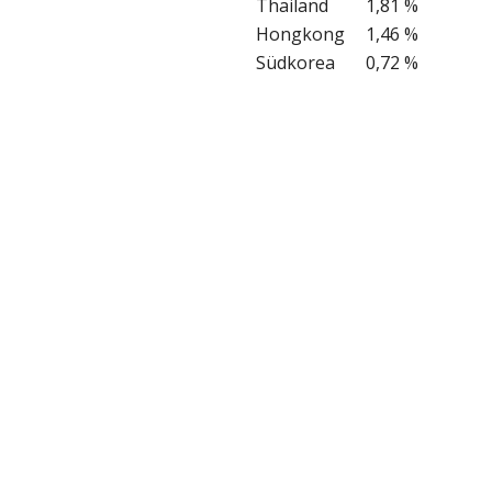
Thailand
1,81 %
Hongkong
1,46 %
Südkorea
0,72 %