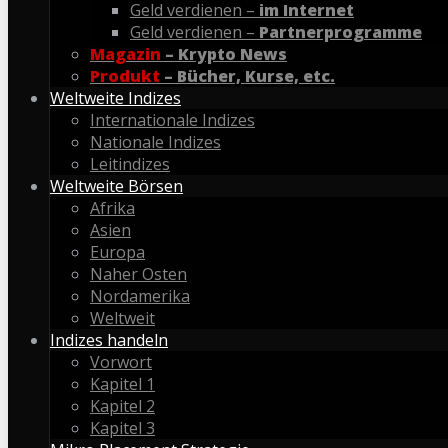
Geld verdienen –
im Internet
Geld verdienen –
Partnerprogramme
Magazin
– Krypto News
Produkt
– Bücher, Kurse, etc.
Weltweite Indizes
Internationale Indizes
Nationale Indizes
Leitindizes
Weltweite Börsen
Afrika
Asien
Europa
Naher Osten
Nordamerika
Weltweit
Indizes handeln
Vorwort
Kapitel 1
Kapitel 2
Kapitel 3