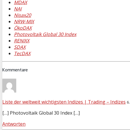
MDAX
NAI
Nisax20
NRW-MIX
ÖkoDAX
Photovoltaik Global 30 Index
RENIXX
SDAX
TecDAX
Kommentare
Liste der weltweit wichtigsten Indizes | Trading – Indizes
6
[…] Photovoltaik Global 30 Index […]
Antworten