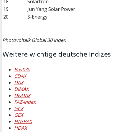
18
Solartron
19
Jun Yang Solar Power
20
S-Energy
Photovoltaik Global 30 Index
Weitere wichtige deutsche Indizes
BayX30
CDAX
DAX
DIMAX
DivDAX
FAZ-Index
GCX
GEX
HASPAX
HDAX