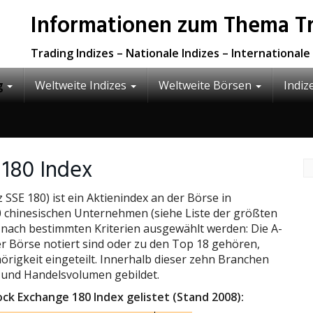
Informationen zum Thema Tra
Trading Indizes – Nationale Indizes – International
g
Weltweite Indizes
Weltweite Börsen
Indiz
 180 Index
 SSE 180) ist ein Aktienindex an der Börse in
0 chinesischen Unternehmen (siehe Liste der größten
 nach bestimmten Kriterien ausgewählt werden: Die A-
er Börse notiert sind oder zu den Top 18 gehören,
igkeit eingeteilt. Innerhalb dieser zehn Branchen
 und Handelsvolumen gebildet.
k Exchange 180 Index gelistet (Stand 2008):