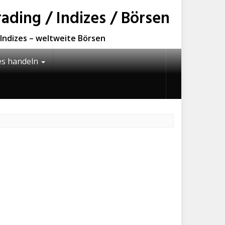
ding / Indizes / Börsen
e Indizes – weltweite Börsen
es handeln