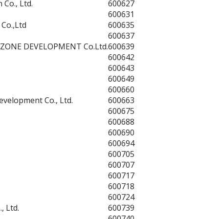
Co., Ltd.
600627
600631
 Co.,Ltd
600635
600637
 ZONE DEVELOPMENT Co.Ltd.
600639
600642
600643
600649
600660
evelopment Co., Ltd.
600663
600675
600688
600690
600694
600705
600707
600717
600718
600724
 Ltd.
600739
600740