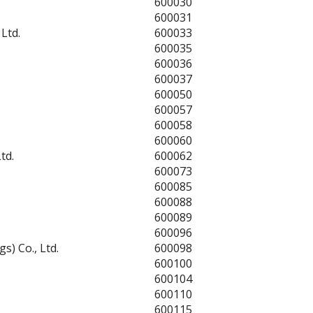
600030
600031
Ltd.
600033
600035
600036
600037
600050
600057
600058
600060
td.
600062
600073
600085
600088
600089
600096
) Co., Ltd.
600098
600100
600104
600110
600115