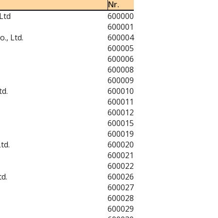
Nr.
Ltd
600000
600001
., Ltd.
600004
600005
600006
600008
600009
td.
600010
600011
600012
600015
600019
td.
600020
600021
600022
d.
600026
600027
600028
600029