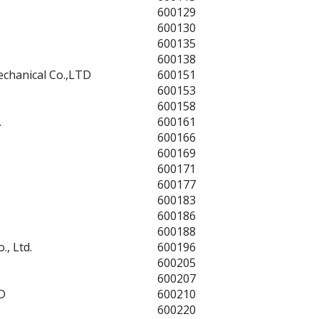
600129
600130
600135
600138
chanical Co.,LTD
600151
600153
600158
.
600161
600166
600169
600171
600177
600183
600186
600188
, Ltd.
600196
600205
600207
D
600210
600220