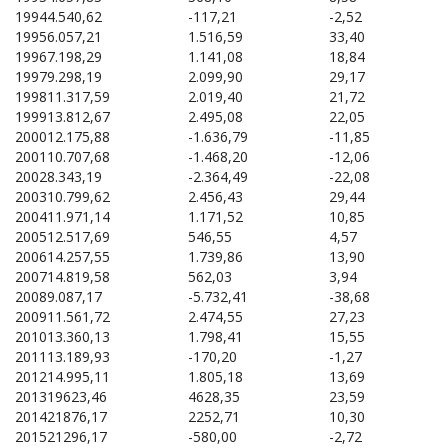
1994
4.540,62
-117,21
-2,52
1995
6.057,21
1.516,59
33,40
1996
7.198,29
1.141,08
18,84
1997
9.298,19
2.099,90
29,17
1998
11.317,59
2.019,40
21,72
1999
13.812,67
2.495,08
22,05
2000
12.175,88
-1.636,79
-11,85
2001
10.707,68
-1.468,20
-12,06
2002
8.343,19
-2.364,49
-22,08
2003
10.799,62
2.456,43
29,44
2004
11.971,14
1.171,52
10,85
2005
12.517,69
546,55
4,57
2006
14.257,55
1.739,86
13,90
2007
14.819,58
562,03
3,94
2008
9.087,17
-5.732,41
-38,68
2009
11.561,72
2.474,55
27,23
2010
13.360,13
1.798,41
15,55
2011
13.189,93
-170,20
-1,27
2012
14.995,11
1.805,18
13,69
2013
19623,46
4628,35
23,59
2014
21876,17
2252,71
10,30
2015
21296,17
-580,00
-2,72