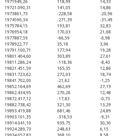
1971
949,26
118,99
14,33
1972
1.090,31
141,05
14,86
1973
861,73
-228,58
-20,96
1974
590,34
-271,39
-31,49
1975
784,15
193,81
32,83
1976
954,18
170,03
21,68
1977
887,59
-66,59
-6,98
1978
922,77
35,18
3,96
1979
1.100,71
177,94
19,28
1980
1.404,60
303,89
27,61
1981
1.286,24
-118,36
-8,43
1982
1.451,59
165,35
12,86
1983
1.723,62
272,03
18,74
1984
1.702,00
-21,62
-1,25
1985
2.164,69
462,69
27,19
1986
2.434,95
270,26
12,48
1987
2.417,12
-17,83
-0,73
1988
2.738,42
321,30
13,29
1989
3.419,88
681,46
24,89
1990
3.101,35
-318,53
-9,31
1991
4.041,10
939,75
30,30
1992
4.289,73
248,63
6,15
1993
4.657,83
368,10
8,58