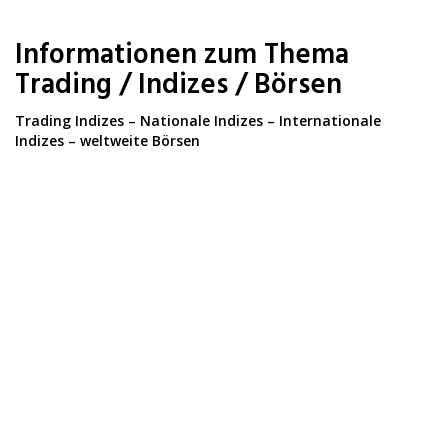
Skip
to
Informationen zum Thema
main
content
Trading / Indizes / Börsen
Trading Indizes – Nationale Indizes – Internationale
Indizes – weltweite Börsen