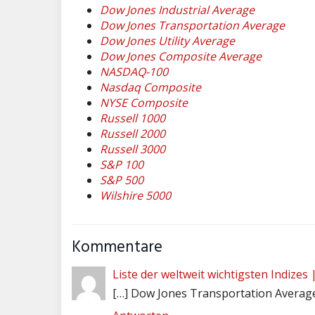
Dow Jones Industrial Average
Dow Jones Transportation Average
Dow Jones Utility Average
Dow Jones Composite Average
NASDAQ-100
Nasdaq Composite
NYSE Composite
Russell 1000
Russell 2000
Russell 3000
S&P 100
S&P 500
Wilshire 5000
Kommentare
Liste der weltweit wichtigsten Indizes 
[…] Dow Jones Transportation Average