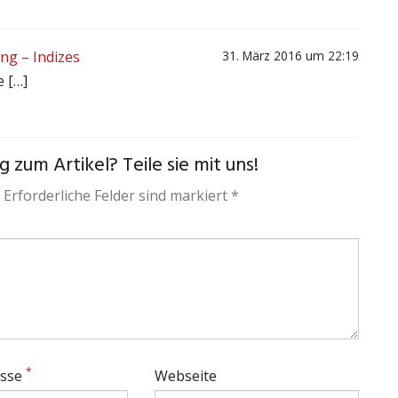
ng – Indizes
31. März 2016 um 22:19
 […]
 zum Artikel? Teile sie mit uns!
 Erforderliche Felder sind markiert *
*
esse
Webseite