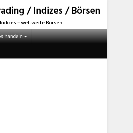
ding / Indizes / Börsen
e Indizes – weltweite Börsen
es handeln