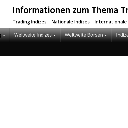
Informationen zum Thema Tra
Trading Indizes – Nationale Indizes – International
g
Weltweite Indizes
Weltweite Börsen
Indiz