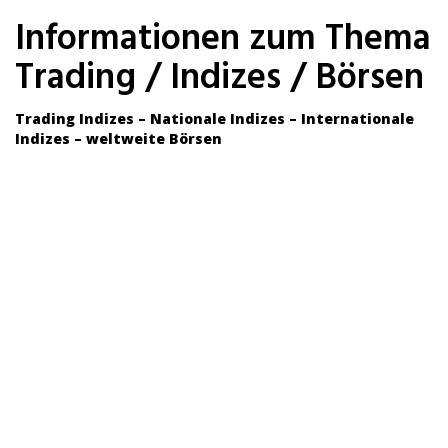
Skip
Informationen zum Thema
to
main
Trading / Indizes / Börsen
content
Trading Indizes – Nationale Indizes – Internationale
Indizes – weltweite Börsen